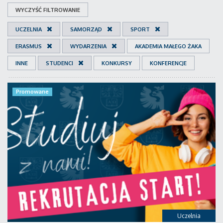
WYCZYŚĆ FILTROWANIE
UCZELNIA
SAMORZĄD
SPORT
ERASMUS
WYDARZENIA
AKADEMIA MAŁEGO ŻAKA
INNE
STUDENCI
KONKURSY
KONFERENCJE
Promowane
Uczelnia