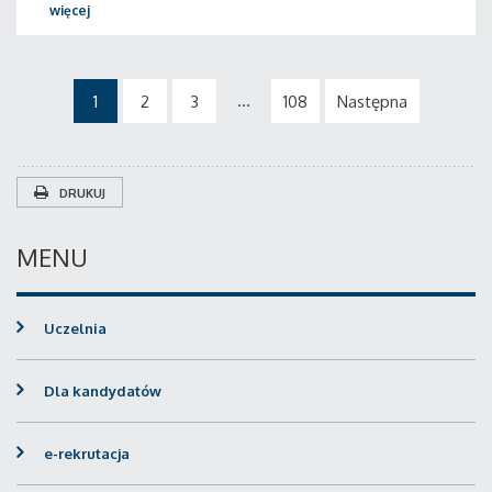
więcej
...
1
2
3
108
Następna
DRUKUJ
MENU
Uczelnia
Dla kandydatów
e-rekrutacja