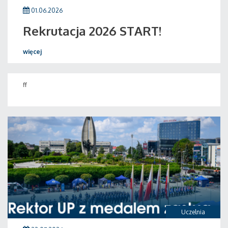
01.06.2026
Rekrutacja 2026 START!
więcej
ff
Uczelnia