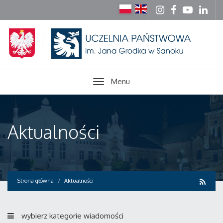
Menu
Aktualności
Strona główna
Aktualności
wybierz kategorie wiadomości