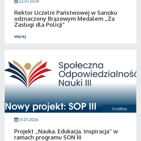
22.07.2026
Rektor Uczelni Państwowej w Sanoku
odznaczony Brązowym Medalem „Za
Zasługi dla Policji”
więcej
Uczelnia
13.07.2026
Projekt „Nauka. Edukacja. Inspiracja” w
ramach programu SON III