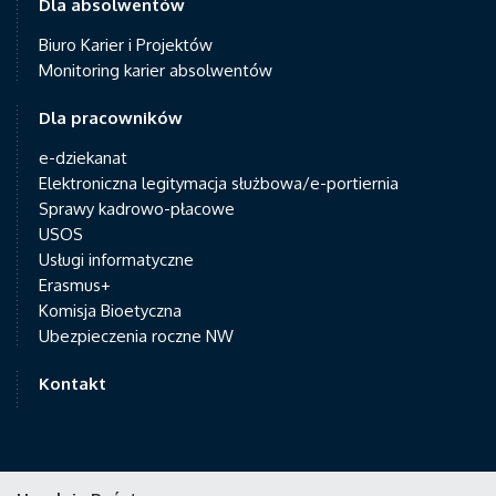
Dla absolwentów
Biuro Karier i Projektów
Monitoring karier absolwentów
Dla pracowników
e-dziekanat
Elektroniczna legitymacja służbowa/e-portiernia
Sprawy kadrowo-płacowe
USOS
Usługi informatyczne
Erasmus+
Komisja Bioetyczna
Ubezpieczenia roczne NW
Kontakt