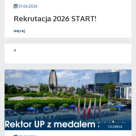
01.06.2026
Rekrutacja 2026 START!
więcej
ff
Uczelnia