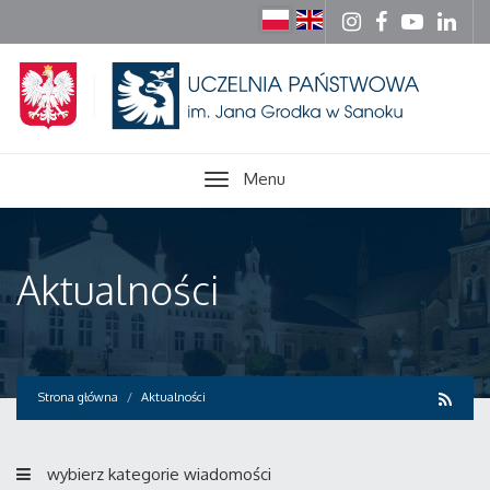
Menu
Aktualności
Strona główna
Aktualności
wybierz kategorie wiadomości