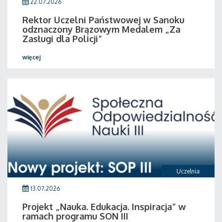
22.07.2026
Rektor Uczelni Państwowej w Sanoku
odznaczony Brązowym Medalem „Za
Zasługi dla Policji”
więcej
Uczelnia
13.07.2026
Projekt „Nauka. Edukacja. Inspiracja” w
ramach programu SON III