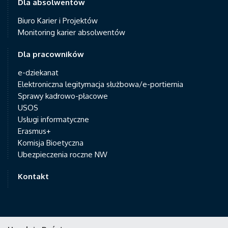
Dla absolwentów
Biuro Karier i Projektów
Monitoring karier absolwentów
Dla pracowników
e-dziekanat
Elektroniczna legitymacja służbowa/e-portiernia
Sprawy kadrowo-płacowe
USOS
Usługi informatyczne
Erasmus+
Komisja Bioetyczna
Ubezpieczenia roczne NW
Kontakt