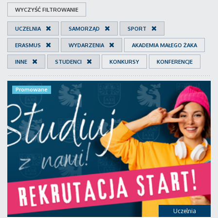
WYCZYŚĆ FILTROWANIE
UCZELNIA
SAMORZĄD
SPORT
ERASMUS
WYDARZENIA
AKADEMIA MAŁEGO ŻAKA
INNE
STUDENCI
KONKURSY
KONFERENCJE
Promowane
Uczelnia