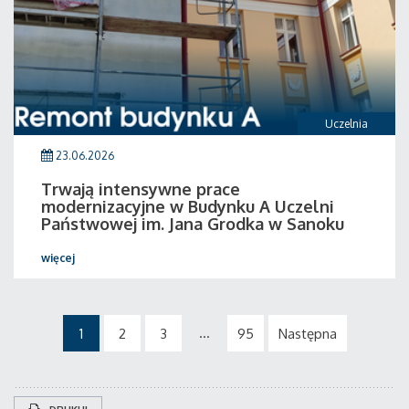
Uczelnia
23.06.2026
Trwają intensywne prace
modernizacyjne w Budynku A Uczelni
Państwowej im. Jana Grodka w Sanoku
więcej
...
1
2
3
95
Następna