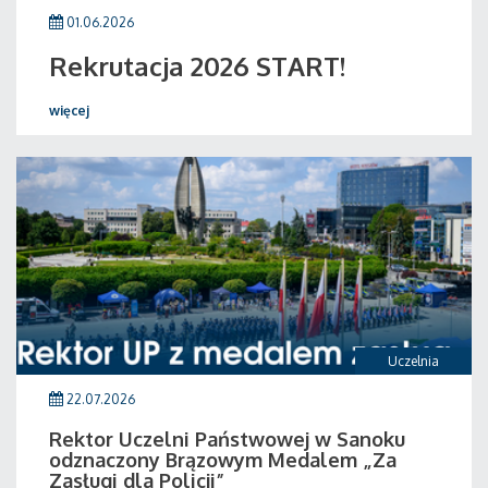
01.06.2026
Rekrutacja 2026 START!
więcej
Uczelnia
22.07.2026
Rektor Uczelni Państwowej w Sanoku
odznaczony Brązowym Medalem „Za
Zasługi dla Policji”