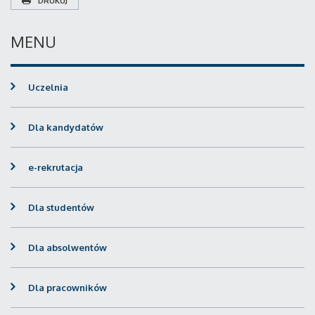
DRUKUJ
MENU
Uczelnia
Dla kandydatów
e-rekrutacja
Dla studentów
Dla absolwentów
Dla pracowników