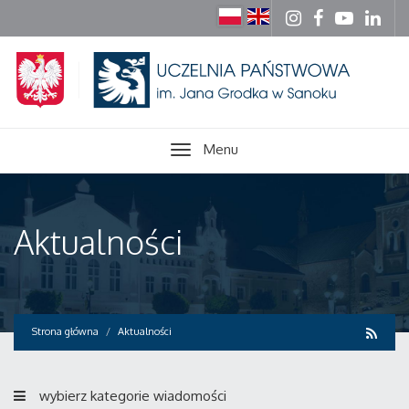
Menu
Aktualności
Strona główna
Aktualności
wybierz kategorie wiadomości