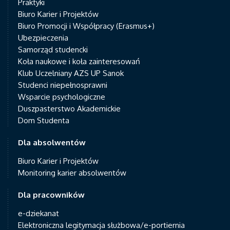
Praktyki
Biuro Karier i Projektów
Biuro Promocji i Współpracy (Erasmus+)
Ubezpieczenia
Samorząd studencki
Koła naukowe i koła zainteresowań
Klub Uczelniany AZS UP Sanok
Studenci niepełnosprawni
Wsparcie psychologiczne
Duszpasterstwo Akademickie
Dom Studenta
Dla absolwentów
Biuro Karier i Projektów
Monitoring karier absolwentów
Dla pracowników
e-dziekanat
Elektroniczna legitymacja służbowa/e-portiernia