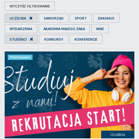
WYCZYŚĆ FILTROWANIE
UCZELNIA
SAMORZĄD
SPORT
ERASMUS
WYDARZENIA
AKADEMIA MAŁEGO ŻAKA
INNE
STUDENCI
KONKURSY
KONFERENCJE
Promowane
Uczelnia