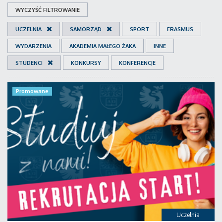
WYCZYŚĆ FILTROWANIE
UCZELNIA
SAMORZĄD
SPORT
ERASMUS
WYDARZENIA
AKADEMIA MAŁEGO ŻAKA
INNE
STUDENCI
KONKURSY
KONFERENCJE
Promowane
Uczelnia