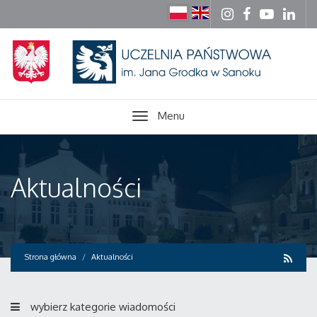
Menu
Aktualności
Strona główna
Aktualności
wybierz kategorie wiadomości