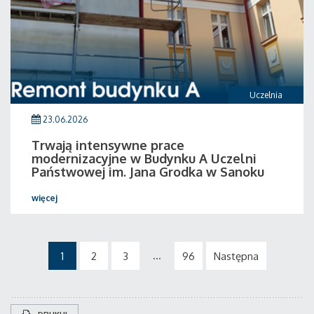
Uczelnia
23.06.2026
Trwają intensywne prace
modernizacyjne w Budynku A Uczelni
Państwowej im. Jana Grodka w Sanoku
więcej
...
1
2
3
96
Następna