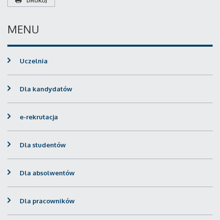
DRUKUJ
MENU
Uczelnia
Dla kandydatów
e-rekrutacja
Dla studentów
Dla absolwentów
Dla pracowników