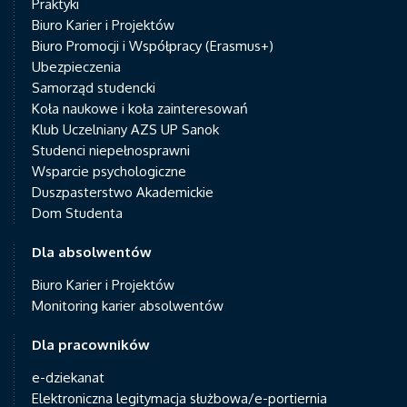
Praktyki
Biuro Karier i Projektów
Biuro Promocji i Współpracy (Erasmus+)
Ubezpieczenia
Samorząd studencki
Koła naukowe i koła zainteresowań
Klub Uczelniany AZS UP Sanok
Studenci niepełnosprawni
Wsparcie psychologiczne
Duszpasterstwo Akademickie
Dom Studenta
Dla absolwentów
Biuro Karier i Projektów
Monitoring karier absolwentów
Dla pracowników
e-dziekanat
Elektroniczna legitymacja służbowa/e-portiernia