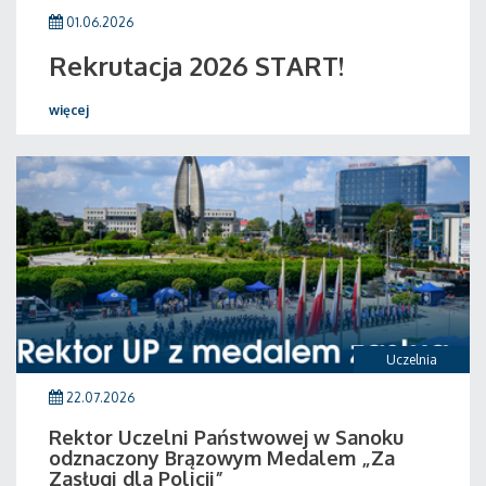
01.06.2026
Rekrutacja 2026 START!
więcej
Uczelnia
22.07.2026
Rektor Uczelni Państwowej w Sanoku
odznaczony Brązowym Medalem „Za
Zasługi dla Policji”