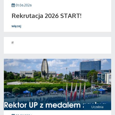
01.06.2026
Rekrutacja 2026 START!
więcej
ff
Uczelnia