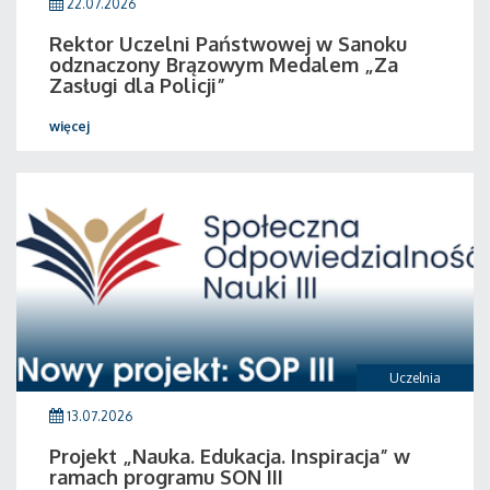
22.07.2026
Rektor Uczelni Państwowej w Sanoku
odznaczony Brązowym Medalem „Za
Zasługi dla Policji”
więcej
Uczelnia
13.07.2026
Projekt „Nauka. Edukacja. Inspiracja” w
ramach programu SON III