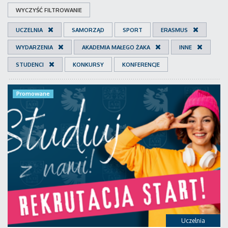
WYCZYŚĆ FILTROWANIE
UCZELNIA
SAMORZĄD
SPORT
ERASMUS
WYDARZENIA
AKADEMIA MAŁEGO ŻAKA
INNE
STUDENCI
KONKURSY
KONFERENCJE
Promowane
Uczelnia