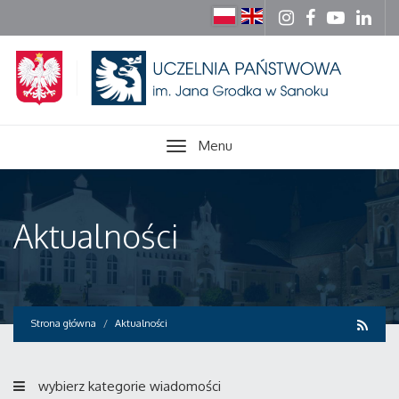
Menu
Aktualności
Strona główna
Aktualności
wybierz kategorie wiadomości