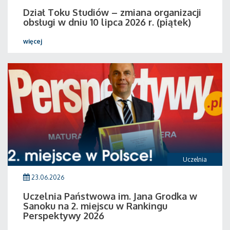
Dział Toku Studiów – zmiana organizacji
obsługi w dniu 10 lipca 2026 r. (piątek)
więcej
Uczelnia
23.06.2026
Uczelnia Państwowa im. Jana Grodka w
Sanoku na 2. miejscu w Rankingu
Perspektywy 2026