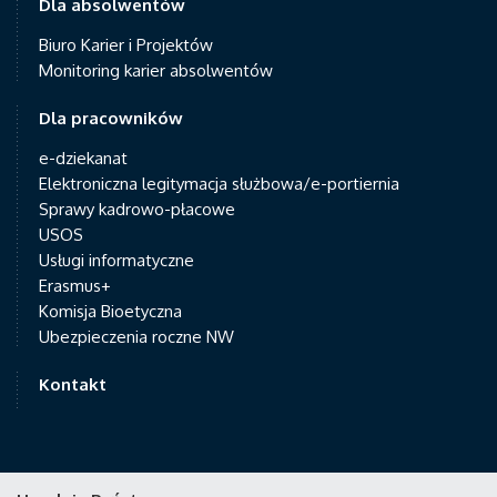
Dla absolwentów
Biuro Karier i Projektów
Monitoring karier absolwentów
Dla pracowników
e-dziekanat
Elektroniczna legitymacja służbowa/e-portiernia
Sprawy kadrowo-płacowe
USOS
Usługi informatyczne
Erasmus+
Komisja Bioetyczna
Ubezpieczenia roczne NW
Kontakt