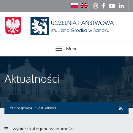
Menu
Aktualności
Strona główna
Aktualności
wybierz kategorie wiadomości