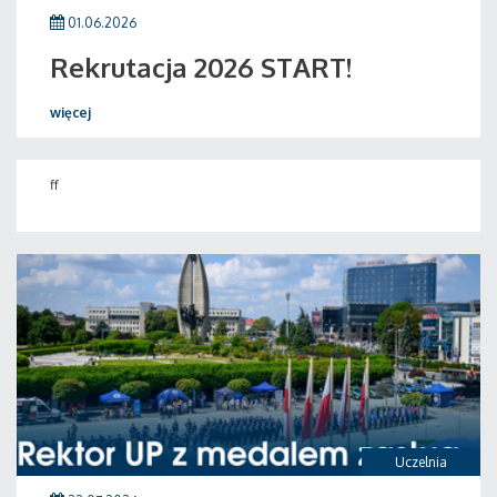
01.06.2026
Rekrutacja 2026 START!
więcej
ff
Uczelnia