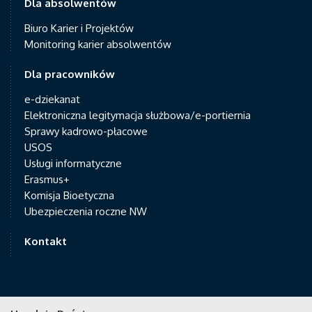
Dla absolwentów
Biuro Karier i Projektów
Monitoring karier absolwentów
Dla pracowników
e-dziekanat
Elektroniczna legitymacja służbowa/e-portiernia
Sprawy kadrowo-płacowe
USOS
Usługi informatyczne
Erasmus+
Komisja Bioetyczna
Ubezpieczenia roczne NW
Kontakt