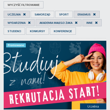
WYCZYŚĆ FILTROWANIE
UCZELNIA
SAMORZĄD
SPORT
ERASMUS
WYDARZENIA
AKADEMIA MAŁEGO ŻAKA
INNE
STUDENCI
KONKURSY
KONFERENCJE
Promowane
Uczelnia