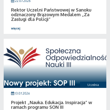
22.07.2026
Rektor Uczelni Państwowej w Sanoku
odznaczony Brązowym Medalem „Za
Zasługi dla Policji”
więcej
Uczelnia
13.07.2026
Projekt „Nauka. Edukacja. Inspiracja” w
ramach programu SON III