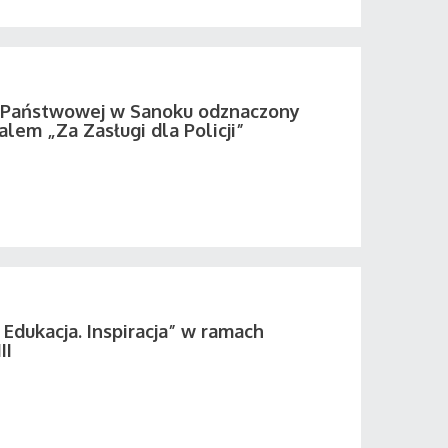
i Państwowej w Sanoku odznaczony
em „Za Zasługi dla Policji”
 Edukacja. Inspiracja” w ramach
II