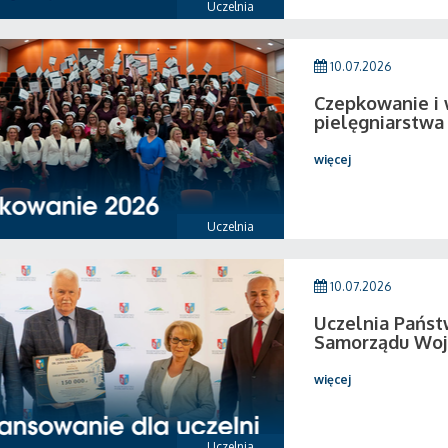
Uczelnia
10.07.2026
Czepkowanie i
pielęgniarstwa
więcej
Uczelnia
10.07.2026
Uczelnia Pańs
Samorządu Woj
więcej
Uczelnia