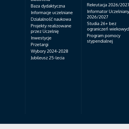
Rekrutacja 2026/202
Baza dydaktyczna
Informator Uczelnian
Informacje uczelniane
2026/2027
Działalność naukowa
Studia 26+ bez
Projekty realizowane
ograniczeń wiekowyc
przez Uczelnię
Program pomocy
Inwestycje
stypendialnej
Przetargi
Wybory 2024-2028
Jubileusz 25-lecia