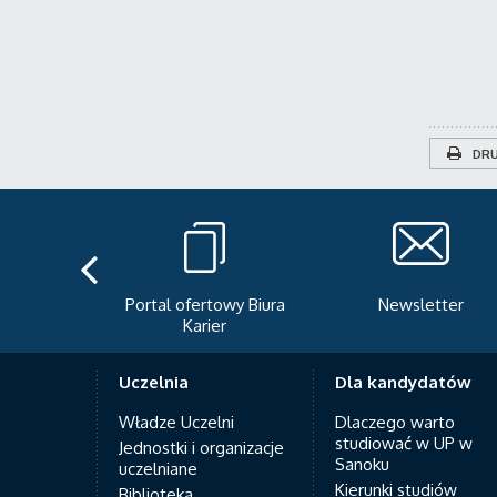
DRU
teka
Portal ofertowy Biura
Newsletter
Karier
Uczelnia
Dla kandydatów
Władze Uczelni
Dlaczego warto
studiować w UP w
Jednostki i organizacje
Sanoku
uczelniane
Kierunki studiów
Biblioteka