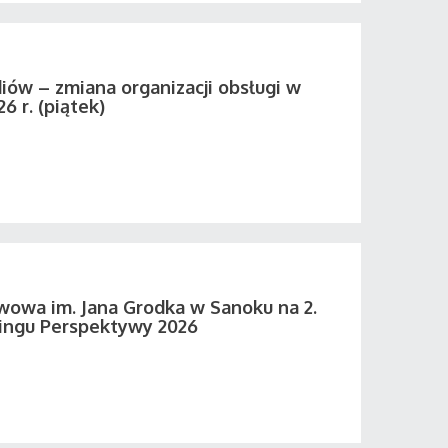
iów – zmiana organizacji obsługi w
26 r. (piątek)
wowa im. Jana Grodka w Sanoku na 2.
ingu Perspektywy 2026