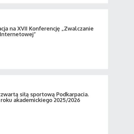
acja na XVII Konferencję „Zwalczanie
 Internetowej”
zwartą siłą sportową Podkarpacia.
roku akademickiego 2025/2026