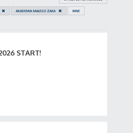
AKADEMIA MAŁEGO ŻAKA
INNE
 2026 START!