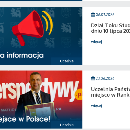
06.07.2026
Dział Toku Stud
dniu 10 lipca 20
więcej
Uczelnia
23.06.2026
Uczelnia Państ
miejscu w Rank
więcej
Uczelnia