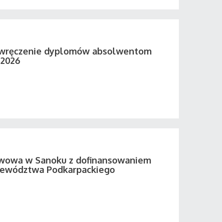
 wręczenie dyplomów absolwentom
 2026
twowa w Sanoku z dofinansowaniem
ewództwa Podkarpackiego