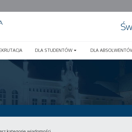
Św
EKRUTACJA
DLA STUDENTÓW
DLA ABSOLWENTÓ
erz kategorie wiadomości