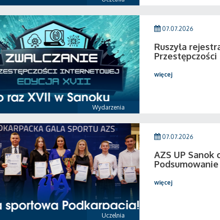
07.07.2026
Ruszyła rejestr
Przestępczości
więcej
Wydarzenia
07.07.2026
AZS UP Sanok c
Podsumowanie 
więcej
Uczelnia