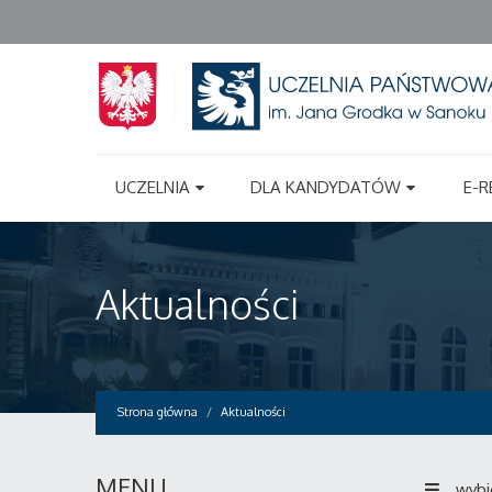
UCZELNIA
DLA KANDYDATÓW
E-R
Aktualności
Strona główna
Aktualności
MENU
wybi