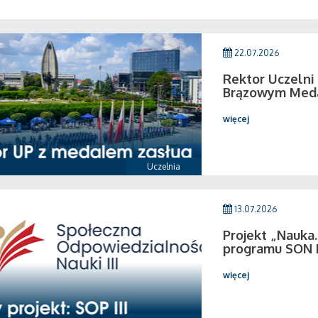
22.07.2026
Rektor Uczeln
Brązowym Medal
więcej
Uczelnia
13.07.2026
Projekt „Nauka.
programu SON I
więcej