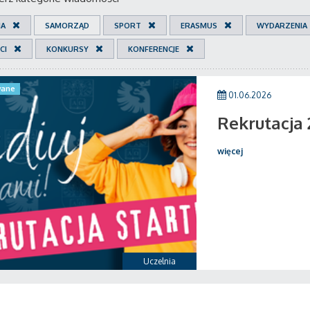
IA
SAMORZĄD
SPORT
ERASMUS
WYDARZENIA
CI
KONKURSY
KONFERENCJE
ane
01.06.2026
Rekrutacja
więcej
Uczelnia