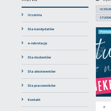
UCZELN
Uczelnia
STUDEN
Dla kandydatów
Promow
e-rekrutacja
Dla studentów
Dla absolwentów
Dla pracowników
Kontakt
ff