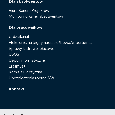
Dla absolwentów
Biuro Karier i Projektów
Monitoring karier absolwentów
Dla pracowników
e-dziekanat
Elektroniczna legitymacja służbowa/e-portiernia
Sprawy kadrowo-płacowe
USOS
Usługi informatyczne
Erasmus+
Komisja Bioetyczna
Ubezpieczenia roczne NW
Kontakt