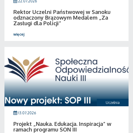
22.07.2026
Rektor Uczelni Państwowej w Sanoku
odznaczony Brązowym Medalem „Za
Zasługi dla Policji”
więcej
Uczelnia
13.07.2026
Projekt „Nauka. Edukacja. Inspiracja” w
ramach programu SON III