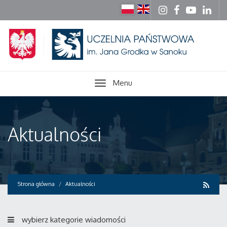
Menu
Aktualności
Strona główna
Aktualności
wybierz kategorie wiadomości