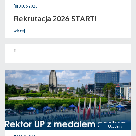
01.06.2026
Rekrutacja 2026 START!
więcej
ff
Uczelnia