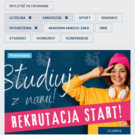
WYCZYŚĆ FILTROWANIE
UCZELNIA
SAMORZĄD
SPORT
ERASMUS
WYDARZENIA
AKADEMIA MAŁEGO ŻAKA
INNE
STUDENCI
KONKURSY
KONFERENCJE
Promowane
Uczelnia