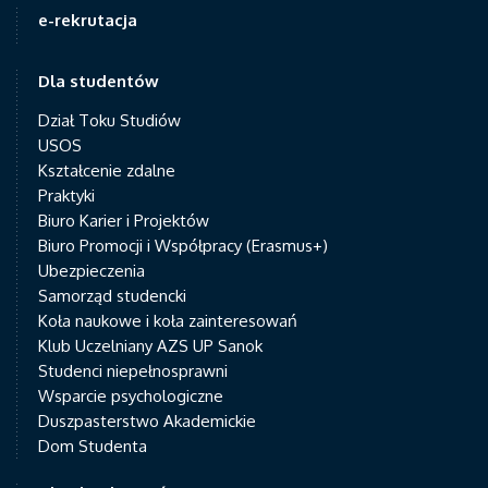
e-rekrutacja
Dla studentów
Dział Toku Studiów
USOS
Kształcenie zdalne
Praktyki
Biuro Karier i Projektów
Biuro Promocji i Współpracy (Erasmus+)
Ubezpieczenia
Samorząd studencki
Koła naukowe i koła zainteresowań
Klub Uczelniany AZS UP Sanok
Studenci niepełnosprawni
Wsparcie psychologiczne
Duszpasterstwo Akademickie
Dom Studenta