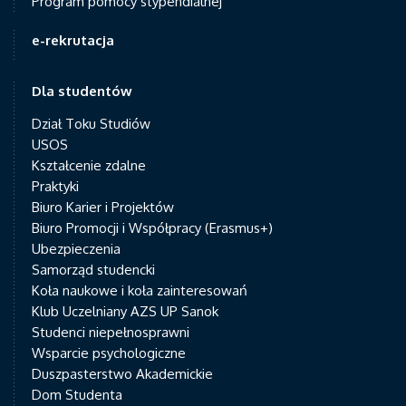
Program pomocy stypendialnej
e-rekrutacja
Dla studentów
Dział Toku Studiów
USOS
Kształcenie zdalne
Praktyki
Biuro Karier i Projektów
Biuro Promocji i Współpracy (Erasmus+)
Ubezpieczenia
Samorząd studencki
Koła naukowe i koła zainteresowań
Klub Uczelniany AZS UP Sanok
Studenci niepełnosprawni
Wsparcie psychologiczne
Duszpasterstwo Akademickie
Dom Studenta