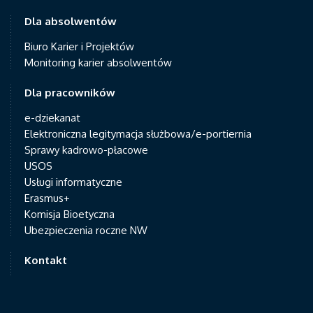
Dla absolwentów
Biuro Karier i Projektów
Monitoring karier absolwentów
Dla pracowników
e-dziekanat
Elektroniczna legitymacja służbowa/e-portiernia
Sprawy kadrowo-płacowe
USOS
Usługi informatyczne
Erasmus+
Komisja Bioetyczna
Ubezpieczenia roczne NW
Kontakt