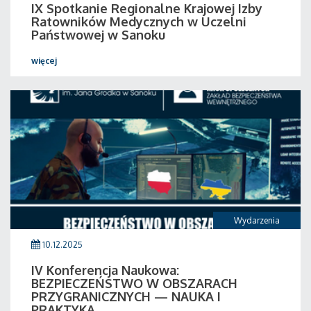
IX Spotkanie Regionalne Krajowej Izby
Ratowników Medycznych w Uczelni
Państwowej w Sanoku
więcej
Wydarzenia
10.12.2025
IV Konferencja Naukowa:
BEZPIECZEŃSTWO W OBSZARACH
PRZYGRANICZNYCH — NAUKA I
PRAKTYKA