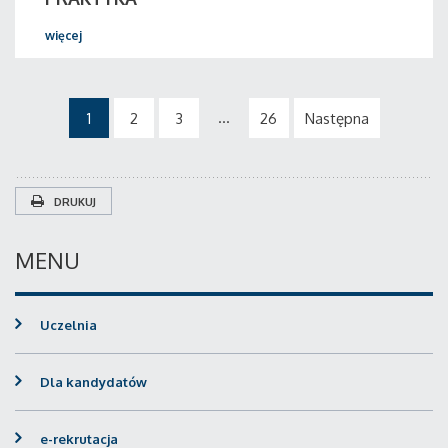
więcej
...
1
2
3
26
Następna
DRUKUJ
MENU
Uczelnia
Dla kandydatów
e-rekrutacja