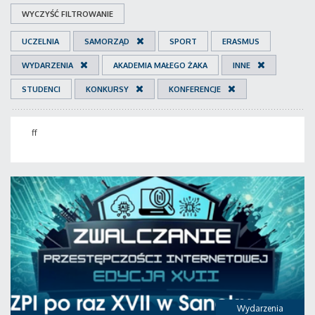
WYCZYŚĆ FILTROWANIE
UCZELNIA
SAMORZĄD
SPORT
ERASMUS
WYDARZENIA
AKADEMIA MAŁEGO ŻAKA
INNE
STUDENCI
KONKURSY
KONFERENCJE
ff
Wydarzenia