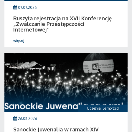
07.07.2026
Ruszyła rejestracja na XVII Konferencję
„Zwalczanie Przestępczości
Internetowej”
więcej
Uczelnia
,
Samorząd
26.05.2026
Sanockie Juwenalia w ramach XIV