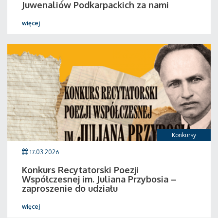
Juwenaliów Podkarpackich za nami
więcej
Konkursy
17.03.2026
Konkurs Recytatorski Poezji
Współczesnej im. Juliana Przybosia –
zaproszenie do udziału
więcej