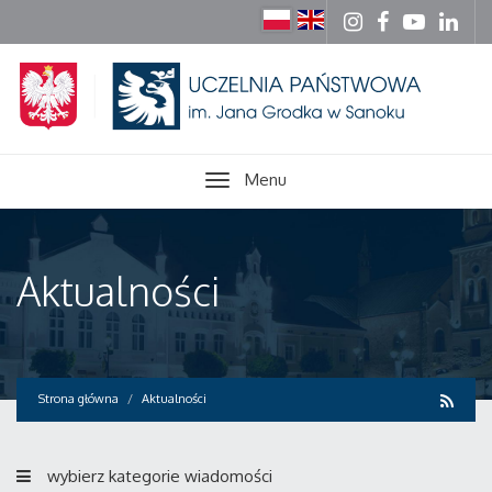
Menu
Aktualności
Strona główna
Aktualności
wybierz kategorie wiadomości