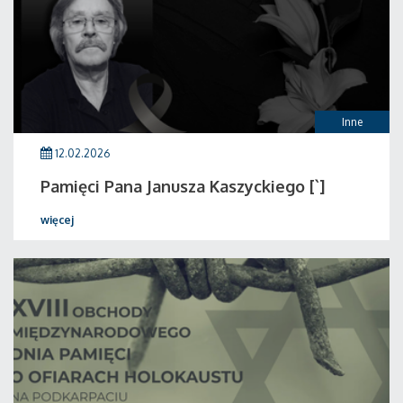
Inne
12.02.2026
Pamięci Pana Janusza Kaszyckiego [`]
więcej