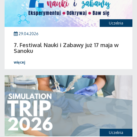
Uczelnia
29.04.2026
7. Festiwal Nauki i Zabawy już 17 maja w
Sanoku
więcej
Uczelnia