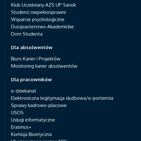
Klub Uczelniany AZS UP Sanok
Studenci niepełnosprawni
Wsparcie psychologiczne
Duszpasterstwo Akademickie
Dom Studenta
Dla absolwentów
Biuro Karier i Projektów
Monitoring karier absolwentów
Dla pracowników
e-dziekanat
Elektroniczna legitymacja służbowa/e-portiernia
Sprawy kadrowo-płacowe
USOS
Usługi informatyczne
Erasmus+
Komisja Bioetyczna