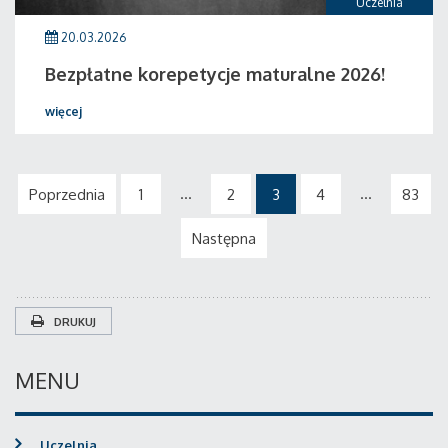
Uczelnia
20.03.2026
Bezpłatne korepetycje maturalne 2026!
więcej
...
...
Poprzednia
1
2
3
4
83
Następna
DRUKUJ
MENU
Uczelnia