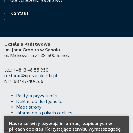
Ubezpieczenia roczne NW
Kontakt
Uczelnia Państwowa
im. Jana Grodka w Sanoku
ul. Mickiewicza 21, 38-500 Sanok
tel.: +48 13 46 55 950
rektorat@up-sanok.edu.pl
NIP 687-17-40-766
Polityka prywatności
Deklaracja dostępności
Mapa strony
Informacja o plikach cookies
Nasze serwisy używają informacji zapisanych w
plikach cookies.
Korzystając z serwisu wyrażasz zgodę