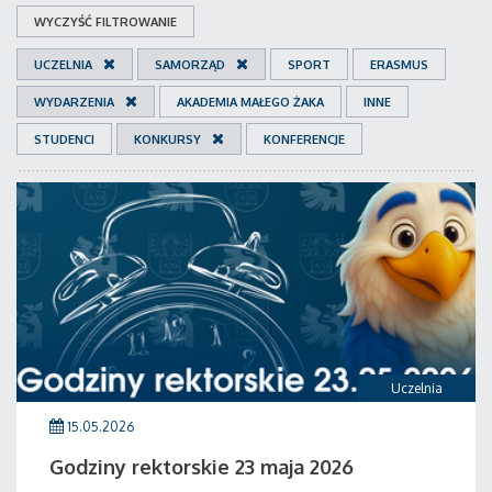
WYCZYŚĆ FILTROWANIE
UCZELNIA
SAMORZĄD
SPORT
ERASMUS
WYDARZENIA
AKADEMIA MAŁEGO ŻAKA
INNE
STUDENCI
KONKURSY
KONFERENCJE
Uczelnia
15.05.2026
Godziny rektorskie 23 maja 2026