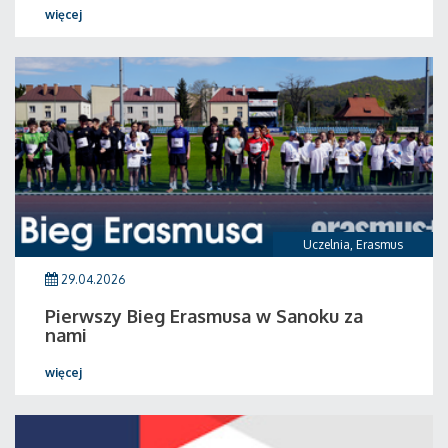
więcej
Uczelnia
,
Erasmus
29.04.2026
Pierwszy Bieg Erasmusa w Sanoku za
nami
więcej