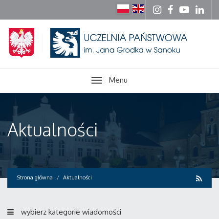
Menu
Aktualności
Strona główna
Aktualności
wybierz kategorie wiadomości