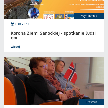
Wydarzenia
13.01.2023
Korona Ziemi Sanockiej - spotkanie ludzi
gór
więcej
Erasmus