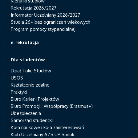
Kierunki studiów
Rekrutacja 2026/2027
Informator Uczelniany 2026/2027
Studia 26+ bez ograniczeń wiekowych
Program pomocy stypendialnej
e-rekrutacja
Dla studentów
Dział Toku Studiów
USOS
Kształcenie zdalne
Praktyki
Biuro Karier i Projektów
Biuro Promocji i Współpracy (Erasmus+)
Ubezpieczenia
Samorząd studencki
Koła naukowe i koła zainteresowań
Klub Uczelniany AZS UP Sanok