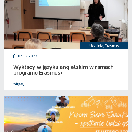
Uczelnia
,
Erasmus
04.04.2023
Wykłady w języku angielskim w ramach
programu Erasmus+
więcej