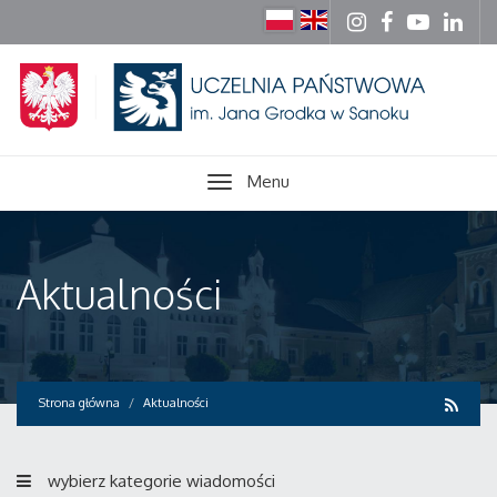
Menu
Aktualności
Strona główna
Aktualności
wybierz kategorie wiadomości