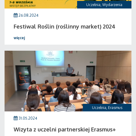
Uczelnia
,
Wydarzenia
26.08.2024
Festiwal Roślin (roślinny market) 2024
więcej
Uczelnia
,
Erasmus
31.05.2024
Wizyta z uczelni partnerskiej Erasmus+