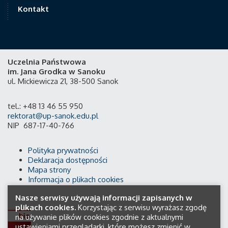
Kontakt
Uczelnia Państwowa
im. Jana Grodka w Sanoku
ul. Mickiewicza 21, 38-500 Sanok
tel.: +48 13 46 55 950
rektorat@up-sanok.edu.pl
NIP 687-17-40-766
Polityka prywatności
Deklaracja dostępności
Mapa strony
Informacja o plikach cookies
Nasze serwisy używają informacji zapisanych w
plikach cookies.
Korzystając z serwisu wyrażasz zgodę
na używanie plików cookies zgodnie z aktualnymi
ustawieniami przeglądarki, które możesz zmienić w