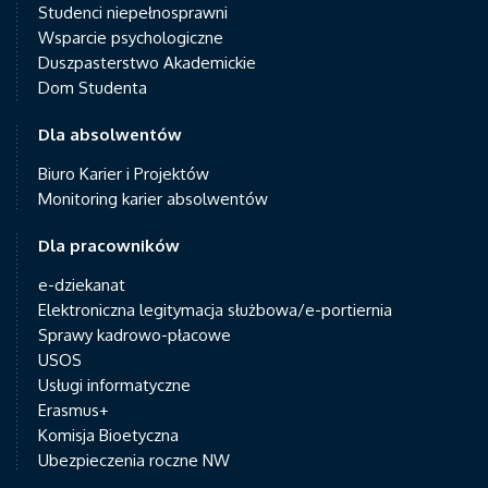
Studenci niepełnosprawni
Wsparcie psychologiczne
Duszpasterstwo Akademickie
Dom Studenta
Dla absolwentów
Biuro Karier i Projektów
Monitoring karier absolwentów
Dla pracowników
e-dziekanat
Elektroniczna legitymacja służbowa/e-portiernia
Sprawy kadrowo-płacowe
USOS
Usługi informatyczne
Erasmus+
Komisja Bioetyczna
Ubezpieczenia roczne NW