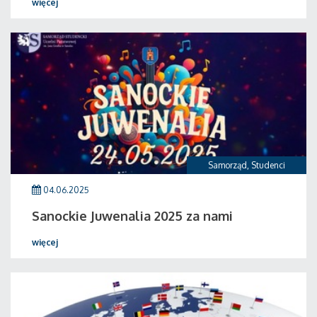
więcej
Samorząd
,
Studenci
04.06.2025
Sanockie Juwenalia 2025 za nami
więcej