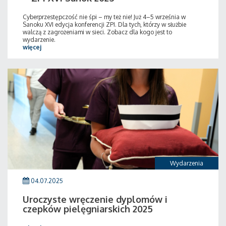
Cyberprzestępczość nie śpi – my też nie! Już 4–5 września w
Sanoku XVI edycja konferencji ZPI. Dla tych, którzy w służbie
walczą z zagrożeniami w sieci. Zobacz dla kogo jest to
wydarzenie.
więcej
Wydarzenia
04.07.2025
Uroczyste wręczenie dyplomów i
czepków pielęgniarskich 2025