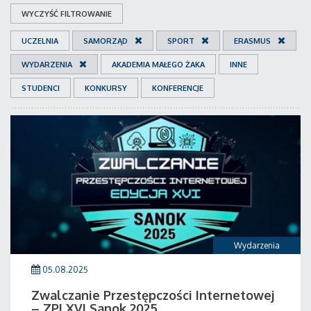
WYCZYŚĆ FILTROWANIE
UCZELNIA
SAMORZĄD
SPORT
ERASMUS
WYDARZENIA
AKADEMIA MAŁEGO ŻAKA
INNE
STUDENCI
KONKURSY
KONFERENCJE
Wydarzenia
05.08.2025
Zwalczanie Przestępczości Internetowej
– ZPI XVI Sanok 2025