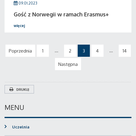
09.01.2023
Gość z Norwegii w ramach Erasmus+
więcej
...
...
Poprzednia
1
2
3
4
14
Następna
DRUKUJ
MENU
Uczelnia