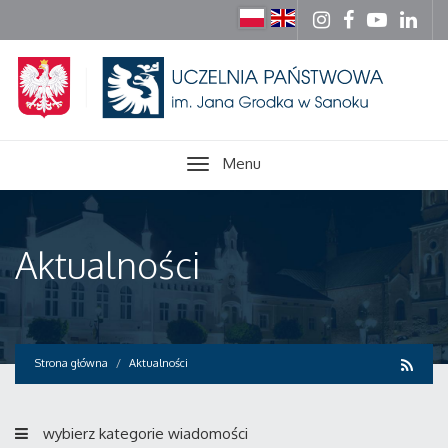
Menu
Aktualności
Strona główna
Aktualności
wybierz kategorie wiadomości