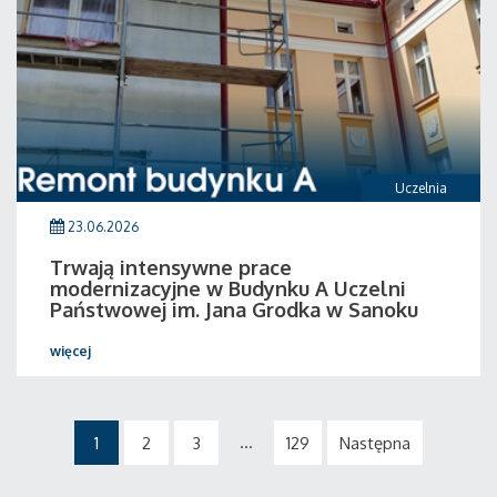
Uczelnia
23.06.2026
Trwają intensywne prace
modernizacyjne w Budynku A Uczelni
Państwowej im. Jana Grodka w Sanoku
więcej
...
1
2
3
129
Następna