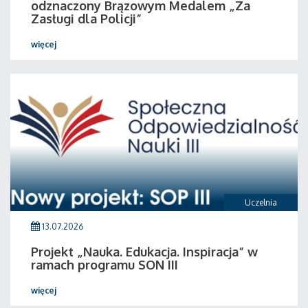
odznaczony Brązowym Medalem „Za
Zasługi dla Policji”
więcej
Uczelnia
13.07.2026
Projekt „Nauka. Edukacja. Inspiracja” w
ramach programu SON III
więcej