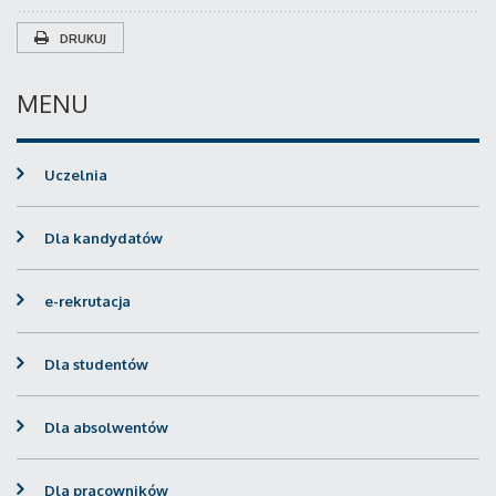
DRUKUJ
MENU
Uczelnia
Dla kandydatów
e-rekrutacja
Dla studentów
Dla absolwentów
Dla pracowników