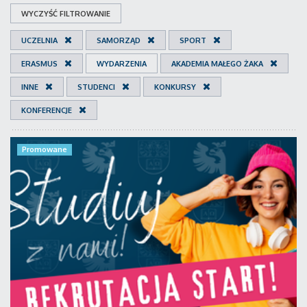
WYCZYŚĆ FILTROWANIE
UCZELNIA
SAMORZĄD
SPORT
ERASMUS
WYDARZENIA
AKADEMIA MAŁEGO ŻAKA
INNE
STUDENCI
KONKURSY
KONFERENCJE
Promowane