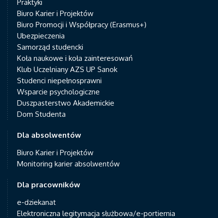
Praktyki
Biuro Karier i Projektów
Biuro Promocji i Współpracy (Erasmus+)
Ubezpieczenia
Samorząd studencki
Koła naukowe i koła zainteresowań
Klub Uczelniany AZS UP Sanok
Studenci niepełnosprawni
Wsparcie psychologiczne
Duszpasterstwo Akademickie
Dom Studenta
Dla absolwentów
Biuro Karier i Projektów
Monitoring karier absolwentów
Dla pracowników
e-dziekanat
Elektroniczna legitymacja służbowa/e-portiernia