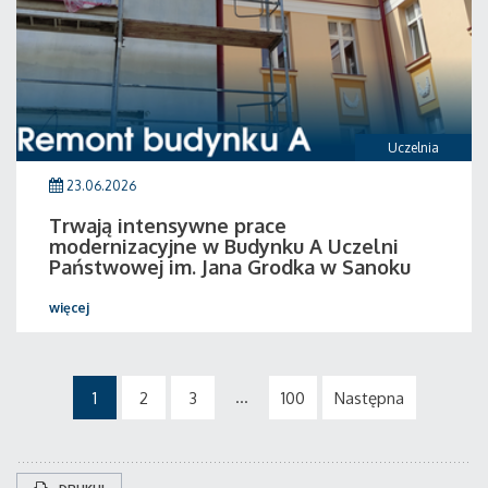
Uczelnia
23.06.2026
Trwają intensywne prace
modernizacyjne w Budynku A Uczelni
Państwowej im. Jana Grodka w Sanoku
więcej
...
1
2
3
100
Następna