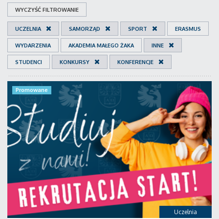
WYCZYŚĆ FILTROWANIE
UCZELNIA
SAMORZĄD
SPORT
ERASMUS
WYDARZENIA
AKADEMIA MAŁEGO ŻAKA
INNE
STUDENCI
KONKURSY
KONFERENCJE
Promowane
Uczelnia