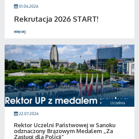
01.06.2026
Rekrutacja 2026 START!
więcej
Uczelnia
22.07.2026
Rektor Uczelni Państwowej w Sanoku
odznaczony Brązowym Medalem „Za
Zasługi dla Policji”