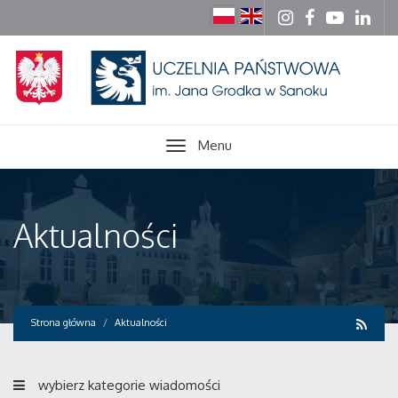
Menu
Aktualności
Strona główna
Aktualności
wybierz kategorie wiadomości