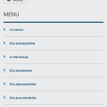
DRUKUJ
MENU
Uczelnia
Dla kandydatów
e-rekrutacja
Dla studentów
Dla absolwentów
Dla pracowników