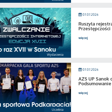
07.07.2026
Ruszyła rejestr
Przestępczości
więcej
Wydarzenia
07.07.2026
AZS UP Sanok c
Podsumowanie 
więcej
Uczelnia