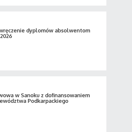
 wręczenie dyplomów absolwentom
 2026
twowa w Sanoku z dofinansowaniem
ewództwa Podkarpackiego