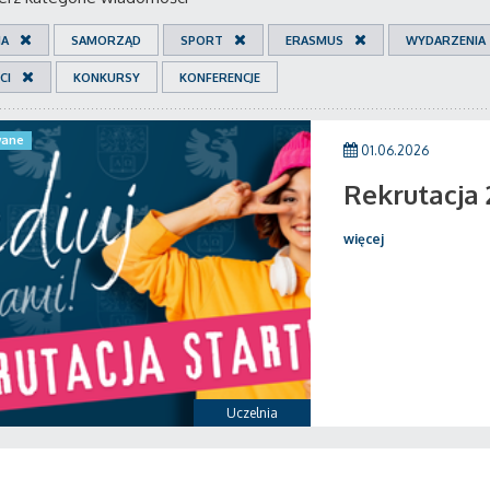
IA
SAMORZĄD
SPORT
ERASMUS
WYDARZENIA
CI
KONKURSY
KONFERENCJE
ane
01.06.2026
Rekrutacja
więcej
Uczelnia