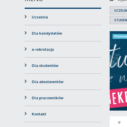
UCZELN
Uczelnia
STUDEN
Dla kandydatów
Promow
e-rekrutacja
Dla studentów
Dla absolwentów
Dla pracowników
Kontakt
ff