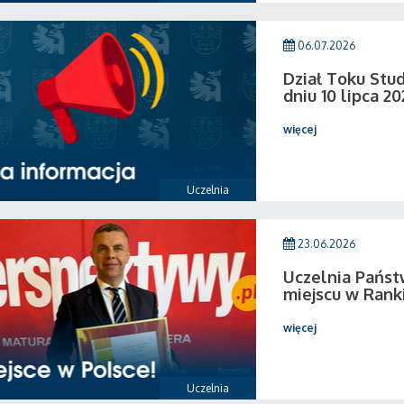
06.07.2026
Dział Toku Stud
dniu 10 lipca 20
więcej
Uczelnia
23.06.2026
Uczelnia Państ
miejscu w Rank
więcej
Uczelnia