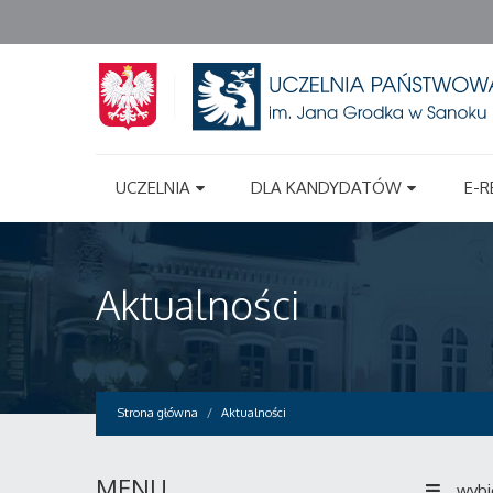
UCZELNIA
DLA KANDYDATÓW
E-R
Aktualności
Strona główna
Aktualności
MENU
wybi