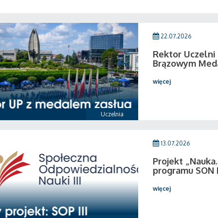
22.07.2026
Rektor Uczeln
Brązowym Medal
więcej
Uczelnia
13.07.2026
Projekt „Nauka.
programu SON I
więcej