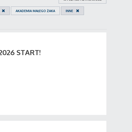
AKADEMIA MAŁEGO ŻAKA
INNE
 2026 START!