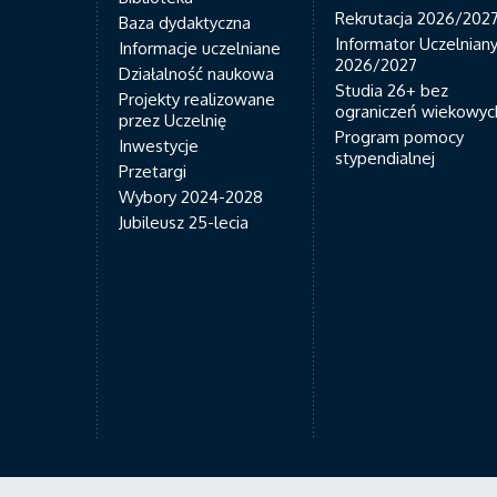
Rekrutacja 2026/202
Baza dydaktyczna
Informator Uczelnian
Informacje uczelniane
2026/2027
Działalność naukowa
Studia 26+ bez
Projekty realizowane
ograniczeń wiekowyc
przez Uczelnię
Program pomocy
Inwestycje
stypendialnej
Przetargi
Wybory 2024-2028
Jubileusz 25-lecia