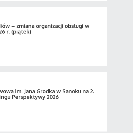
iów – zmiana organizacji obsługi w
26 r. (piątek)
wowa im. Jana Grodka w Sanoku na 2.
ingu Perspektywy 2026