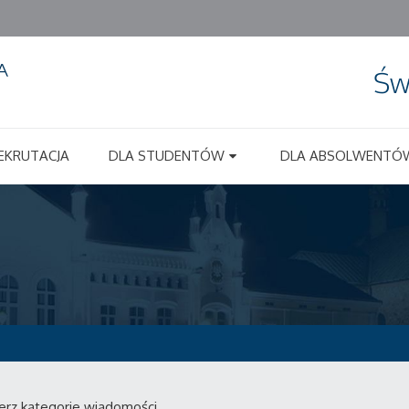
Św
EKRUTACJA
DLA STUDENTÓW
DLA ABSOLWENTÓ
erz kategorie wiadomości