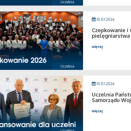
Uczelnia
10.07.2026
Czepkowanie i
pielęgniarstwa
więcej
Uczelnia
10.07.2026
Uczelnia Pańs
Samorządu Woj
więcej
Uczelnia