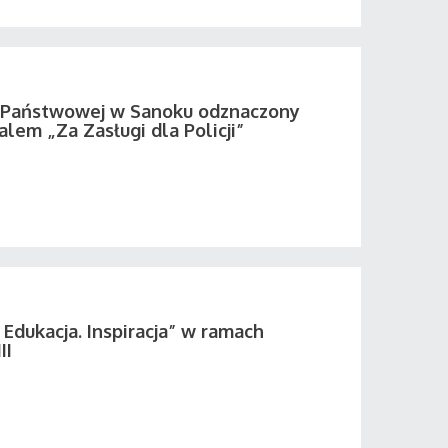
i Państwowej w Sanoku odznaczony
em „Za Zasługi dla Policji”
 Edukacja. Inspiracja” w ramach
II