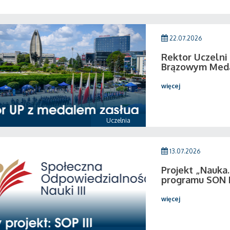
22.07.2026
Rektor Uczeln
Brązowym Medal
więcej
Uczelnia
13.07.2026
Projekt „Nauka.
programu SON I
więcej