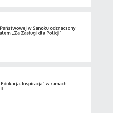
i Państwowej w Sanoku odznaczony
em „Za Zasługi dla Policji”
 Edukacja. Inspiracja” w ramach
II