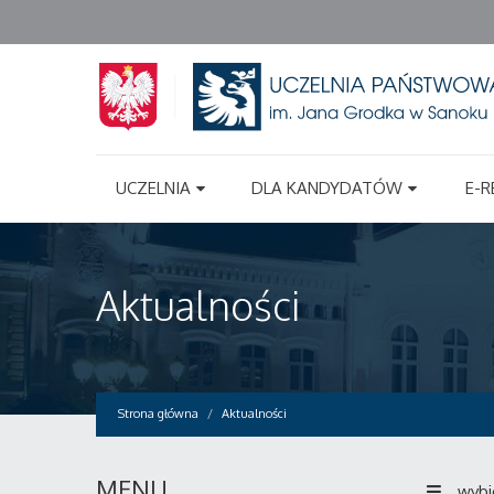
UCZELNIA
DLA KANDYDATÓW
E-R
Aktualności
Strona główna
Aktualności
MENU
wybi