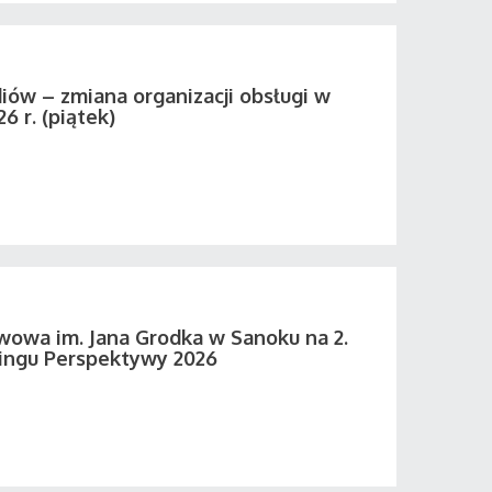
iów – zmiana organizacji obsługi w
26 r. (piątek)
wowa im. Jana Grodka w Sanoku na 2.
ingu Perspektywy 2026