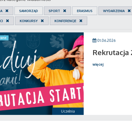
IA
SAMORZĄD
SPORT
ERASMUS
WYDARZENIA
CI
KONKURSY
KONFERENCJE
ane
01.06.2026
Rekrutacja
więcej
Uczelnia