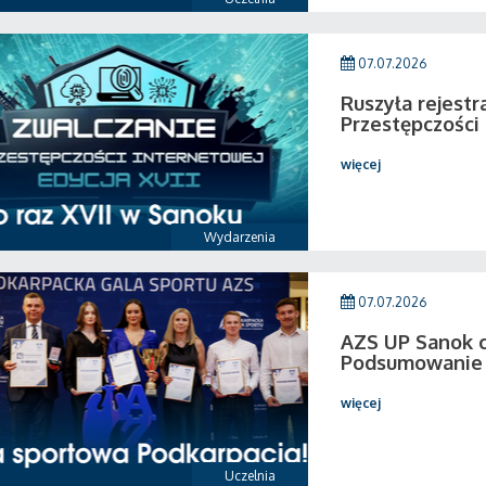
07.07.2026
Ruszyła rejestr
Przestępczości
więcej
Wydarzenia
07.07.2026
AZS UP Sanok c
Podsumowanie 
więcej
Uczelnia