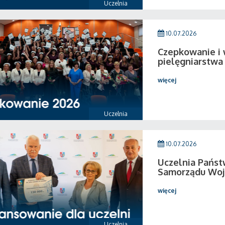
Uczelnia
10.07.2026
Czepkowanie i
pielęgniarstwa
więcej
Uczelnia
10.07.2026
Uczelnia Pańs
Samorządu Woj
więcej
Uczelnia