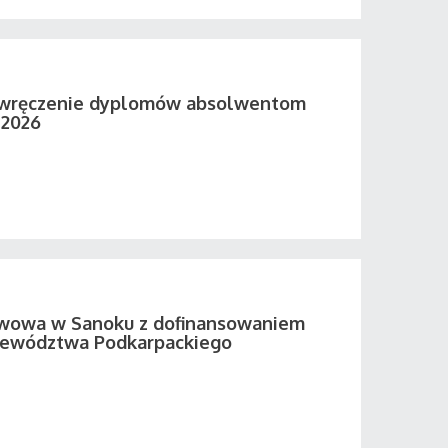
 wręczenie dyplomów absolwentom
 2026
twowa w Sanoku z dofinansowaniem
ewództwa Podkarpackiego