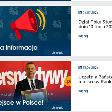
06.07.2026
Dział Toku Stud
dniu 10 lipca 20
więcej
Uczelnia
23.06.2026
Uczelnia Państ
miejscu w Rank
więcej
Uczelnia