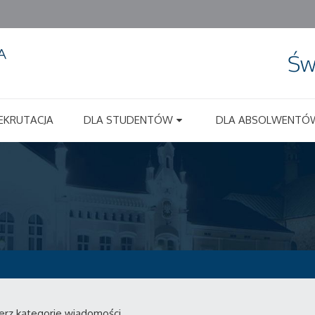
Św
EKRUTACJA
DLA STUDENTÓW
DLA ABSOLWENTÓ
erz kategorie wiadomości