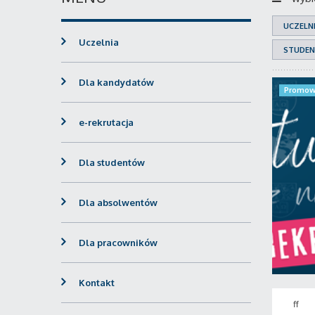
UCZELN
Uczelnia
STUDEN
Dla kandydatów
Promow
e-rekrutacja
Dla studentów
Dla absolwentów
Dla pracowników
Kontakt
ff