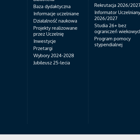
Rekrutacja 2026/202
Baza dydaktyczna
Informator Uczelnian
Informacje uczelniane
2026/2027
Działalność naukowa
Studia 26+ bez
Projekty realizowane
ograniczeń wiekowyc
przez Uczelnię
Program pomocy
Inwestycje
stypendialnej
Przetargi
Wybory 2024-2028
Jubileusz 25-lecia