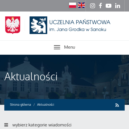
Menu
Aktualności
Strona główna
Aktualności
wybierz kategorie wiadomości