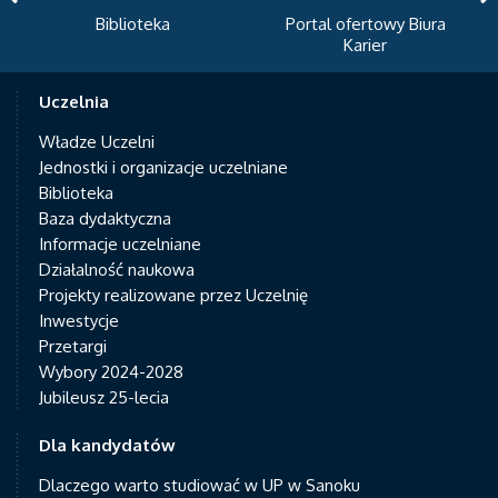
Biblioteka
Portal ofertowy Biura
News
Karier
Uczelnia
Władze Uczelni
Jednostki i organizacje uczelniane
Biblioteka
Baza dydaktyczna
Informacje uczelniane
Działalność naukowa
Projekty realizowane przez Uczelnię
Inwestycje
Przetargi
Wybory 2024-2028
Jubileusz 25-lecia
Dla kandydatów
Dlaczego warto studiować w UP w Sanoku