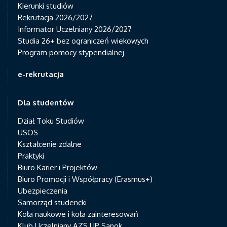
Kierunki studiów
Rekrutacja 2026/2027
Informator Uczelniany 2026/2027
Studia 26+ bez ograniczeń wiekowych
Program pomocy stypendialnej
e-rekrutacja
Dla studentów
Dział Toku Studiów
USOS
Kształcenie zdalne
Praktyki
Biuro Karier i Projektów
Biuro Promocji i Współpracy (Erasmus+)
Ubezpieczenia
Samorząd studencki
Koła naukowe i koła zainteresowań
Klub Uczelniany AZS UP Sanok