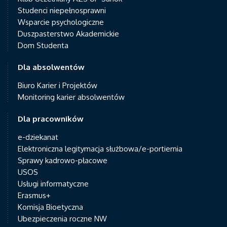
Studenci niepełnosprawni
Wsparcie psychologiczne
Duszpasterstwo Akademickie
Dom Studenta
Dla absolwentów
Biuro Karier i Projektów
Monitoring karier absolwentów
Dla pracowników
e-dziekanat
Elektroniczna legitymacja służbowa/e-portiernia
Sprawy kadrowo-płacowe
USOS
Usługi informatyczne
Erasmus+
Komisja Bioetyczna
Ubezpieczenia roczne NW