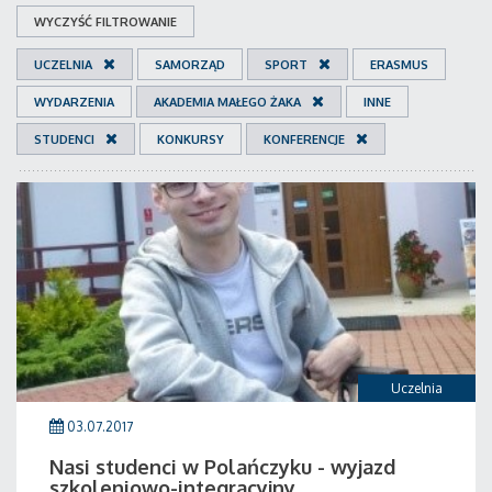
WYCZYŚĆ FILTROWANIE
UCZELNIA
SAMORZĄD
SPORT
ERASMUS
WYDARZENIA
AKADEMIA MAŁEGO ŻAKA
INNE
STUDENCI
KONKURSY
KONFERENCJE
Uczelnia
03.07.2017
Nasi studenci w Polańczyku - wyjazd
szkoleniowo-integracyjny