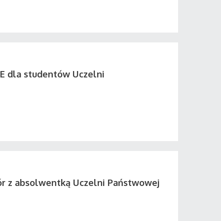
E dla studentów Uczelni
r z absolwentką Uczelni Państwowej