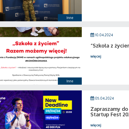
Inne
10.04.2024
“Szkoła z życi
więcej
Inne
05.04.2024
Zapraszamy do 
Startup Fest 2
więcej