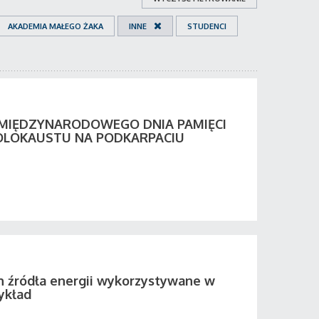
AKADEMIA MAŁEGO ŻAKA
INNE
STUDENCI
 MIĘDZYNARODOWEGO DNIA PAMIĘCI
OLOKAUSTU NA PODKARPACIU
 źródła energii wykorzystywane w
ykład