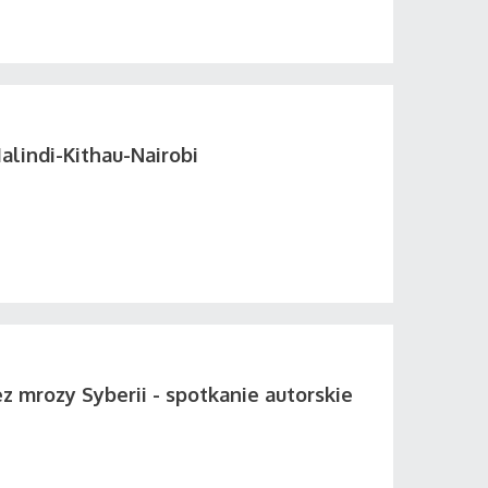
alindi-Kithau-Nairobi
z mrozy Syberii - spotkanie autorskie