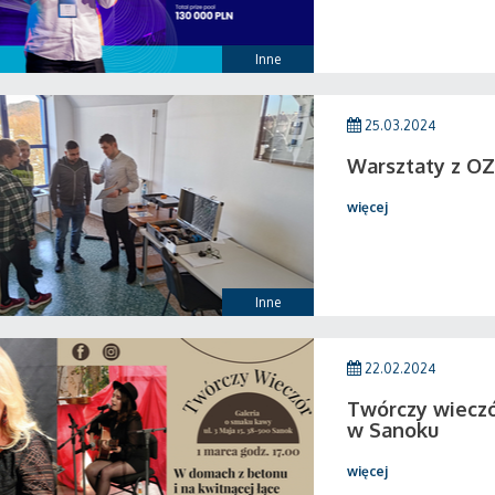
Inne
25.03.2024
Warsztaty z OZ
więcej
Inne
22.02.2024
Twórczy wieczó
w Sanoku
więcej