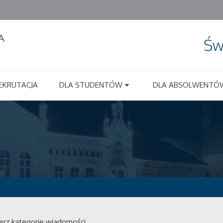
Św
EKRUTACJA
DLA STUDENTÓW
DLA ABSOLWENTÓ
erz kategorie wiadomości