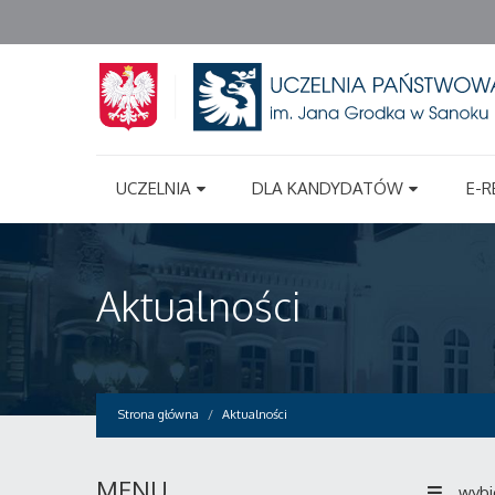
UCZELNIA
DLA KANDYDATÓW
E-R
Aktualności
Strona główna
Aktualności
MENU
wybi