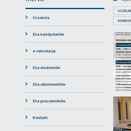
UCZELN
Uczelnia
KONKU
Dla kandydatów
e-rekrutacja
Dla studentów
Dla absolwentów
Dla pracowników
Kontakt