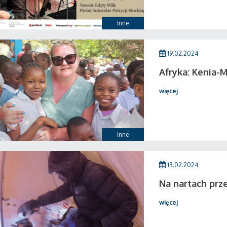
Inne
19.02.2024
Afryka: Kenia-M
więcej
Inne
13.02.2024
Na nartach prze
więcej