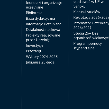
studiować w UP w
Jednostki i organizacje
Sanoku
uczelniane
Kierunki studiów
Biblioteka
Rekrutacja 2026/202
Baza dydaktyczna
Informator Uczelnian
Informacje uczelniane
2026/2027
Działalność naukowa
Studia 26+ bez
Projekty realizowane
ograniczeń wiekowyc
przez Uczelnię
Program pomocy
Inwestycje
stypendialnej
Przetargi
Wybory 2024-2028
Jubileusz 25-lecia