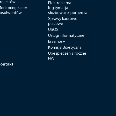
rojektów
Elektroniczna
onitoring karier
legitymacja
bsolwentów
służbowa/e-portiernia
Sprawy kadrowo-
płacowe
USOS
Usługi informatyczne
Erasmus+
Komisja Bioetyczna
Ubezpieczenia roczne
NW
ontakt