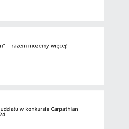
em” – razem możemy więcej!
udziału w konkursie Carpathian
024