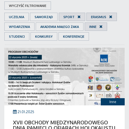
WYCZYŚĆ FILTROWANIE
UCZELNIA
SAMORZĄD
SPORT
ERASMUS
WYDARZENIA
AKADEMIA MAŁEGO ŻAKA
INNE
STUDENCI
KONKURSY
KONFERENCJE
Inne
21.01.2025
XVII OBCHODY MIĘDZYNARODOWEGO
DNIA PAMIĘCI O OFIARACH HOLOKAUSTU