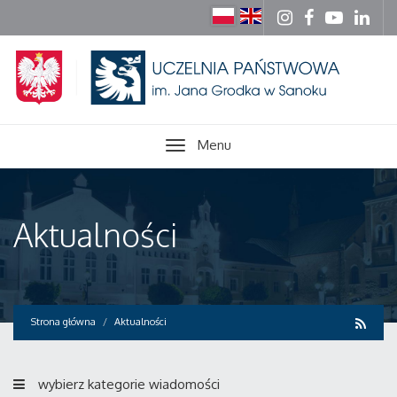
Menu
Aktualności
Strona główna
Aktualności
wybierz kategorie wiadomości