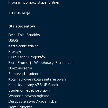
Program pomocy stypendialnej
e-rekrutacja
Dla studentów
Dział Toku Studiów
USOS
Kształcenie zdalne
Praktyki
Biuro Karier i Projektów
Biuro Promocji i Współpracy (Erasmus+)
Ubezpieczenia
Samorząd studencki
Koła naukowe i koła zainteresowań
Klub Uczelniany AZS UP Sanok
Studenci niepełnosprawni
Wsparcie psychologiczne
Duszpasterstwo Akademickie
Dom Studenta