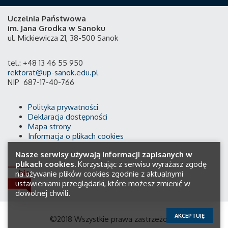
Uczelnia Państwowa
im. Jana Grodka w Sanoku
ul. Mickiewicza 21, 38-500 Sanok
tel.: +48 13 46 55 950
rektorat@up-sanok.edu.pl
NIP 687-17-40-766
Polityka prywatności
Deklaracja dostępności
Mapa strony
Informacja o plikach cookies
Nasze serwisy używają informacji zapisanych w
plikach cookies.
Korzystając z serwisu wyrażasz zgodę
na używanie plików cookies zgodnie z aktualnymi
ustawieniami przeglądarki, które możesz zmienić w
dowolnej chwili.
AKCEPTUJĘ
©2018 Wszystkie prawa zastrzeżone.