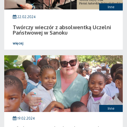
Inne
22.02.2024
Twórczy wieczór z absolwentką Uczelni
Państwowej w Sanoku
więcej
Inne
19.02.2024