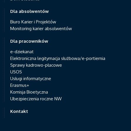
Dla absolwentów
Biuro Karier i Projektów
Monitoring karier absolwentów
Dla pracowników
e-dziekanat
Elektroniczna legitymacja służbowa/e-portiernia
Sprawy kadrowo-płacowe
USOS
Usługi informatyczne
Erasmus+
Komisja Bioetyczna
Ubezpieczenia roczne NW
Kontakt