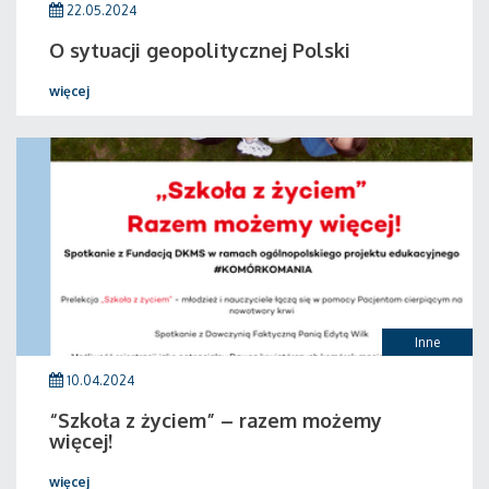
22.05.2024
O sytuacji geopolitycznej Polski
więcej
Inne
10.04.2024
“Szkoła z życiem” – razem możemy
więcej!
więcej