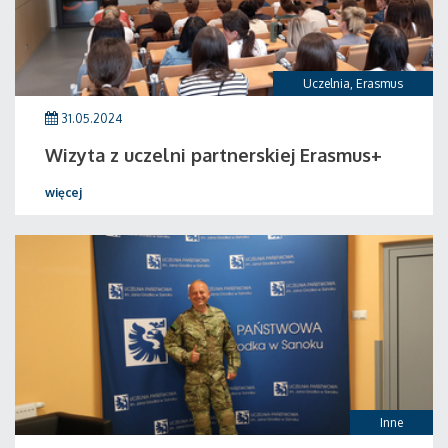
Uczelnia
,
Erasmus
31.05.2024
Wizyta z uczelni partnerskiej Erasmus+
więcej
Inne