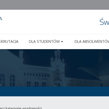
Św
EKRUTACJA
DLA STUDENTÓW
DLA ABSOLWENTÓ
erz kategorie wiadomości