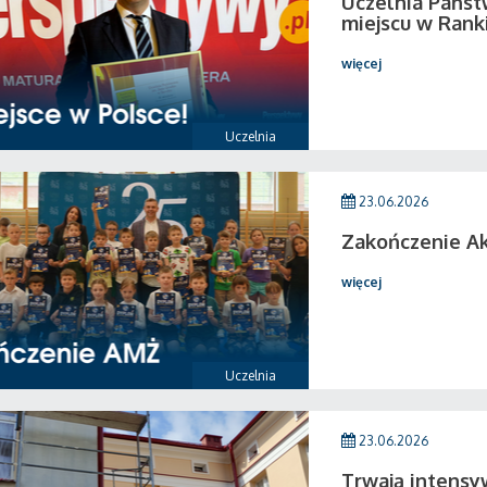
Uczelnia Państ
miejscu w Rank
więcej
Uczelnia
23.06.2026
Zakończenie A
więcej
Uczelnia
23.06.2026
Trwają intensy