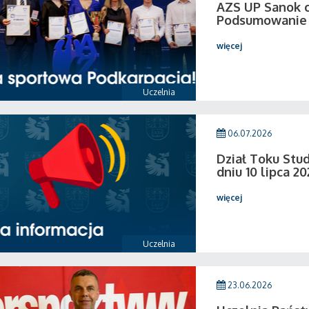
AZS UP Sanok c
Podsumowanie 
więcej
Uczelnia
06.07.2026
Dział Toku Stud
dniu 10 lipca 20
więcej
Uczelnia
23.06.2026