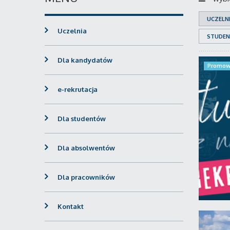
UCZELN
Uczelnia
STUDEN
Dla kandydatów
Promow
e-rekrutacja
Dla studentów
Dla absolwentów
Dla pracowników
Kontakt