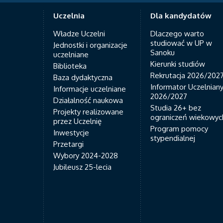
Uczelnia
Dla kandydatów
Władze Uczelni
Dlaczego warto
studiować w UP w
Jednostki i organizacje
Sanoku
uczelniane
Kierunki studiów
Biblioteka
Rekrutacja 2026/202
Baza dydaktyczna
Informator Uczelnian
Informacje uczelniane
2026/2027
Działalność naukowa
Studia 26+ bez
Projekty realizowane
ograniczeń wiekowyc
przez Uczelnię
Program pomocy
Inwestycje
stypendialnej
Przetargi
Wybory 2024-2028
Jubileusz 25-lecia