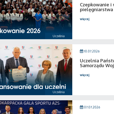
Czepkowanie i
pielęgniarstwa
więcej
Uczelnia
10.07.2026
Uczelnia Pańs
Samorządu Woj
więcej
Uczelnia
07.07.2026