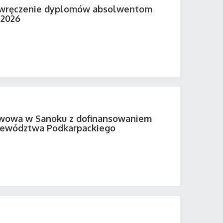
 wręczenie dyplomów absolwentom
 2026
twowa w Sanoku z dofinansowaniem
ewództwa Podkarpackiego