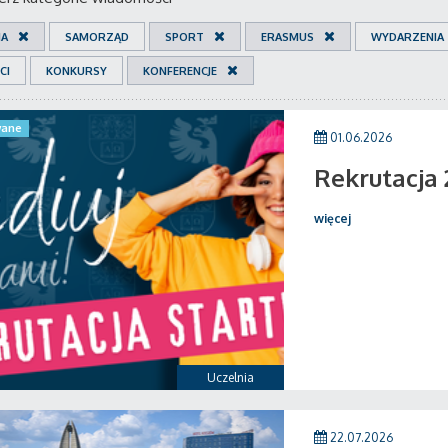
IA
SAMORZĄD
SPORT
ERASMUS
WYDARZENIA
CI
KONKURSY
KONFERENCJE
ane
01.06.2026
Rekrutacja
więcej
Uczelnia
22.07.2026