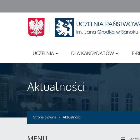
UCZELNIA
DLA KANDYDATÓW
E-R
Aktualności
Strona główna
Aktualności
MENU
wybi