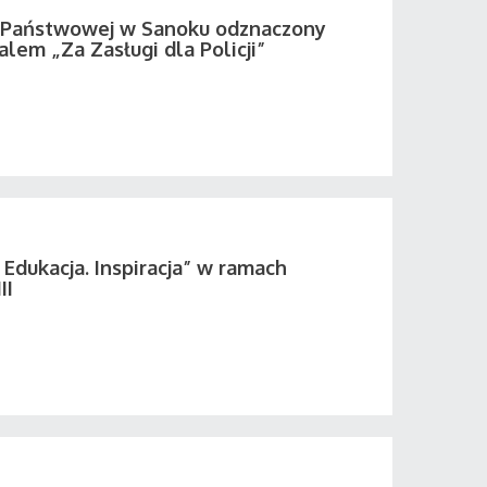
i Państwowej w Sanoku odznaczony
em „Za Zasługi dla Policji”
 Edukacja. Inspiracja” w ramach
II