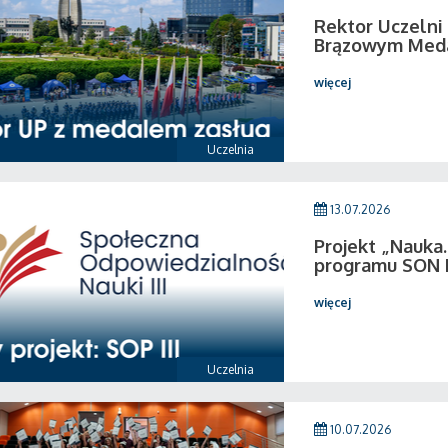
Rektor Uczeln
Brązowym Medal
więcej
Uczelnia
13.07.2026
Projekt „Nauka.
programu SON I
więcej
Uczelnia
10.07.2026