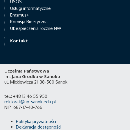
USOS
Usługi informatyczne
Erasmus+
Komisja Bioetyczna
Ubezpieczenia roczne NW
Kontakt
Uczelnia Państwowa
im. Jana Grodka w Sanoku
ul. Mickiewicza 21, 38-500 Sanok
tel.: +48 13 46 55 950
rektorat@up-sanok.edu.pl
NIP 687-17-40-766
Polityka prywatności
Deklaracja dostępności