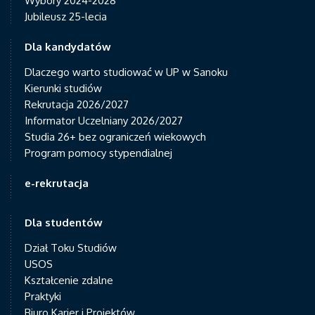
Wybory 2024-2028
Jubileusz 25-lecia
Dla kandydatów
Dlaczego warto studiować w UP w Sanoku
Kierunki studiów
Rekrutacja 2026/2027
Informator Uczelniany 2026/2027
Studia 26+ bez ograniczeń wiekowych
Program pomocy stypendialnej
e-rekrutacja
Dla studentów
Dział Toku Studiów
USOS
Kształcenie zdalne
Praktyki
Biuro Karier i Projektów