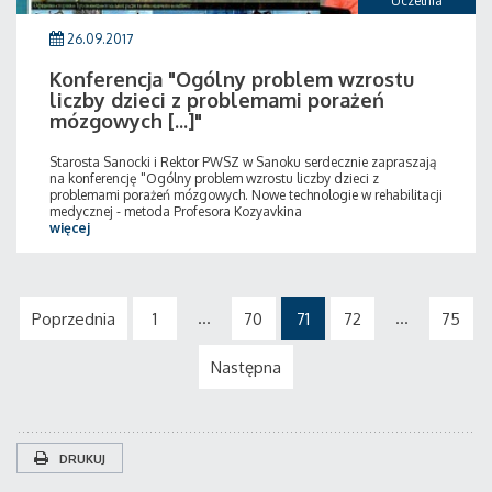
Uczelnia
26.09.2017
Konferencja "Ogólny problem wzrostu
liczby dzieci z problemami porażeń
mózgowych [...]"
Starosta Sanocki i Rektor PWSZ w Sanoku serdecznie zapraszają
na konferencję "Ogólny problem wzrostu liczby dzieci z
problemami porażeń mózgowych. Nowe technologie w rehabilitacji
medycznej - metoda Profesora Kozyavkina
więcej
...
...
Poprzednia
1
70
71
72
75
Następna
DRUKUJ