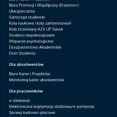
Biuro Promocji i Współpracy (Erasmus+)
Ubezpieczenia
Samorząd studencki
Koła naukowe i koła zainteresowań
Klub Uczelniany AZS UP Sanok
Studenci niepełnosprawni
Wsparcie psychologiczne
Duszpasterstwo Akademickie
Dom Studenta
Dla absolwentów
Biuro Karier i Projektów
Monitoring karier absolwentów
Dla pracowników
e-dziekanat
Elektroniczna legitymacja służbowa/e-portiernia
Sprawy kadrowo-płacowe