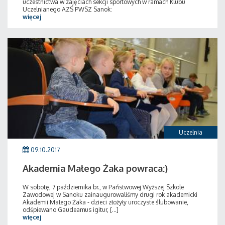
uczestnictwa w zajęciach sekcji sportowych w ramach Klubu
Uczelnianego AZS PWSZ Sanok:
więcej
Uczelnia
09.10.2017
Akademia Małego Żaka powraca:)
W sobotę, 7 października br., w Państwowej Wyższej Szkole
Zawodowej w Sanoku zainaugurowaliśmy drugi rok akademicki
Akademii Małego Żaka - dzieci złożyły uroczyste ślubowanie,
odśpiewano Gaudeamus igitur, [...]
więcej