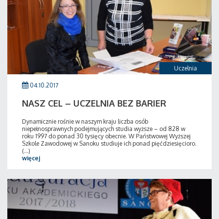
Uczelnia
04.10.2017
NASZ CEL – UCZELNIA BEZ BARIER
Dynamicznie rośnie w naszym kraju liczba osób
niepełnosprawnych podejmujących studia wyższe – od 828 w
roku 1997 do ponad 30 tysięcy obecnie. W Państwowej Wyższej
Szkole Zawodowej w Sanoku studiuje ich ponad pięćdziesięcioro.
(...)
więcej