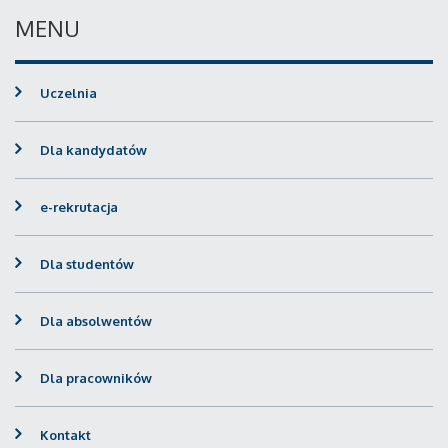
MENU
Uczelnia
Dla kandydatów
e-rekrutacja
Dla studentów
Dla absolwentów
Dla pracowników
Kontakt