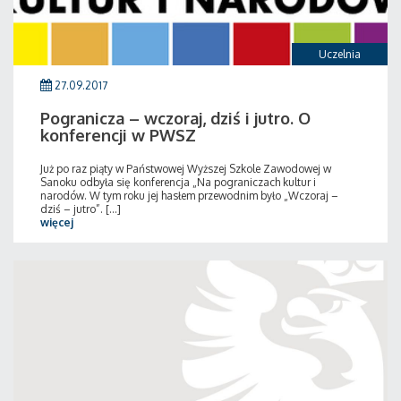
Uczelnia
27.09.2017
Pogranicza – wczoraj, dziś i jutro. O
konferencji w PWSZ
Już po raz piąty w Państwowej Wyższej Szkole Zawodowej w
Sanoku odbyła się konferencja „Na pograniczach kultur i
narodów. W tym roku jej hasłem przewodnim było „Wczoraj –
dziś – jutro”. [...]
więcej