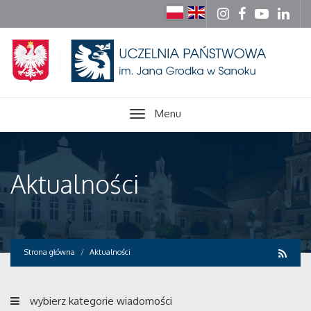
Menu
Aktualności
Strona główna
Aktualności
wybierz kategorie wiadomości