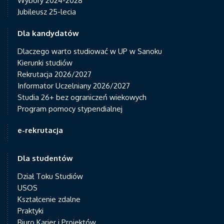
Wybory 2024-2028
Jubileusz 25-lecia
Dla kandydatów
Dlaczego warto studiować w UP w Sanoku
Kierunki studiów
Rekrutacja 2026/2027
Informator Uczelniany 2026/2027
Studia 26+ bez ograniczeń wiekowych
Program pomocy stypendialnej
e-rekrutacja
Dla studentów
Dział Toku Studiów
USOS
Kształcenie zdalne
Praktyki
Biuro Karier i Projektów