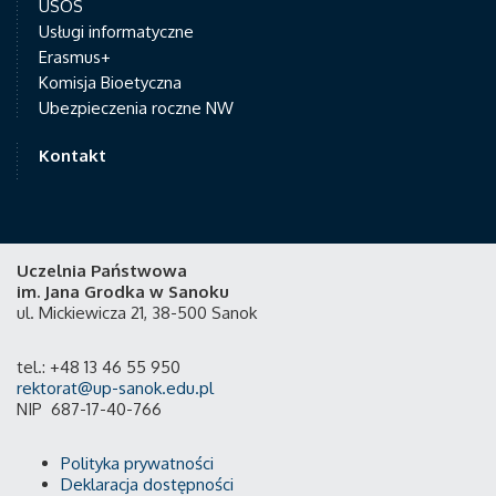
USOS
Usługi informatyczne
Erasmus+
Komisja Bioetyczna
Ubezpieczenia roczne NW
Kontakt
Uczelnia Państwowa
im. Jana Grodka w Sanoku
ul. Mickiewicza 21, 38-500 Sanok
tel.: +48 13 46 55 950
rektorat@up-sanok.edu.pl
NIP 687-17-40-766
Polityka prywatności
Deklaracja dostępności