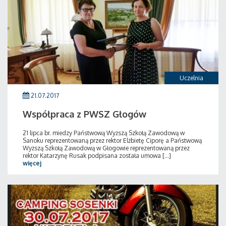
Uczelnia
21.07.2017
Współpraca z PWSZ Głogów
21 lipca br. miedzy Państwową Wyższą Szkołą Zawodową w
Sanoku reprezentowaną przez rektor Elżbietę Ciporę a Państwową
Wyższą Szkołą Zawodową w Głogowie reprezentowaną przez
rektor Katarzynę Rusak podpisana została umowa [...]
więcej