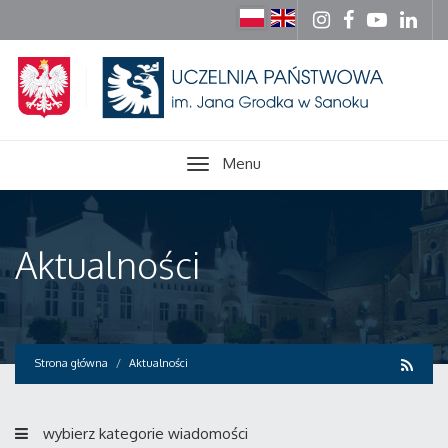
Menu
Aktualności
Strona główna
Aktualności
wybierz kategorie wiadomości