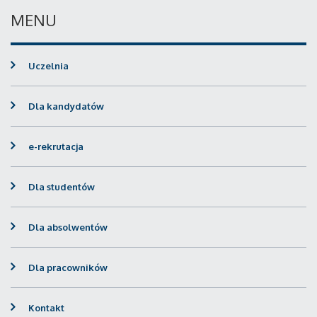
MENU
Uczelnia
Dla kandydatów
e-rekrutacja
Dla studentów
Dla absolwentów
Dla pracowników
Kontakt