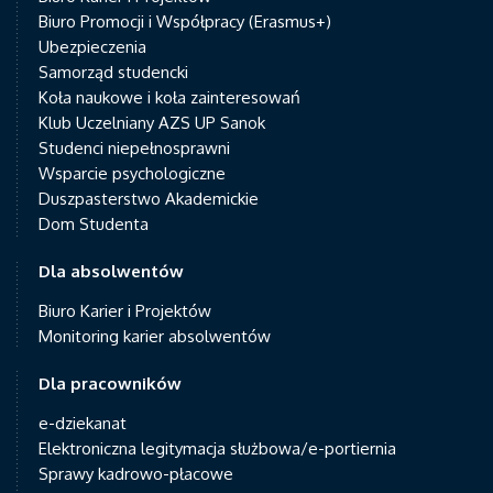
Biuro Promocji i Współpracy (Erasmus+)
Ubezpieczenia
Samorząd studencki
Koła naukowe i koła zainteresowań
Klub Uczelniany AZS UP Sanok
Studenci niepełnosprawni
Wsparcie psychologiczne
Duszpasterstwo Akademickie
Dom Studenta
Dla absolwentów
Biuro Karier i Projektów
Monitoring karier absolwentów
Dla pracowników
e-dziekanat
Elektroniczna legitymacja służbowa/e-portiernia
Sprawy kadrowo-płacowe