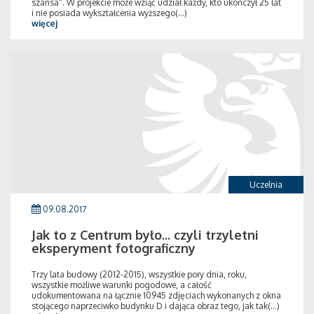
szansa". W projekcie może wziąć udział każdy, kto ukończył 25 lat
i nie posiada wykształcenia wyższego(...)
więcej
Uczelnia
09.08.2017
Jak to z Centrum było... czyli trzyletni
eksperyment fotograficzny
Trzy lata budowy (2012-2015), wszystkie pory dnia, roku,
wszystkie możliwe warunki pogodowe, a całość
udokumentowana na łącznie 10945 zdjęciach wykonanych z okna
stojącego naprzeciwko budynku D i dająca obraz tego, jak tak(...)