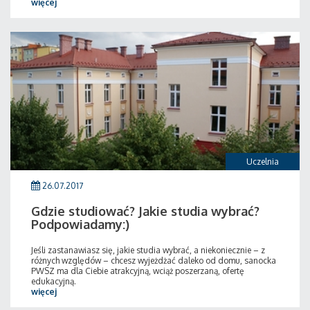
więcej
Uczelnia
26.07.2017
Gdzie studiować? Jakie studia wybrać?
Podpowiadamy:)
Jeśli zastanawiasz się, jakie studia wybrać, a niekoniecznie – z
różnych względów – chcesz wyjeżdżać daleko od domu, sanocka
PWSZ ma dla Ciebie atrakcyjną, wciąż poszerzaną, ofertę
edukacyjną.
więcej