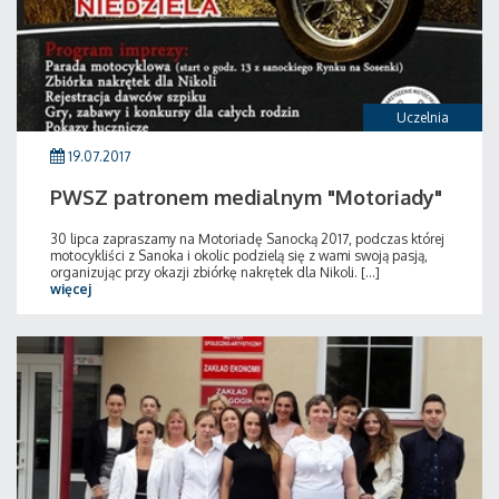
Uczelnia
19.07.2017
PWSZ patronem medialnym "Motoriady"
30 lipca zapraszamy na Motoriadę Sanocką 2017, podczas której
motocykliści z Sanoka i okolic podzielą się z wami swoją pasją,
organizując przy okazji zbiórkę nakrętek dla Nikoli. [...]
więcej