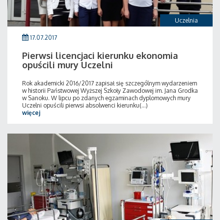
Uczelnia
17.07.2017
Pierwsi licencjaci kierunku ekonomia
opuścili mury Uczelni
Rok akademicki 2016/2017 zapisał się szczególnym wydarzeniem
w historii Państwowej Wyższej Szkoły Zawodowej im. Jana Grodka
w Sanoku. W lipcu po zdanych egzaminach dyplomowych mury
Uczelni opuścili pierwsi absolwenci kierunku(...)
więcej