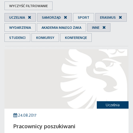
WYCZYŚĆ FILTROWANIE
UCZELNIA
SAMORZĄD
SPORT
ERASMUS
WYDARZENIA
AKADEMIA MAŁEGO ŻAKA
INNE
STUDENCI
KONKURSY
KONFERENCJE
Uczelnia
24.08.2017
Pracownicy poszukiwani