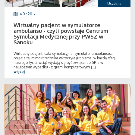
Uczelnia
14.07.2017
Wirtualny pacjent w symulatorze
ambulansu - czyli powstaje Centrum
Symulacji Medycznej przy PWSZ w
Sanoku
Wirtualny pacjent, sala symulacyjna, symulator ambulansu…
pojęcia te, mimo iż technika wkroczyła już niemal w każdą sferę
naszego życia, wciąż wydają się być związane z SF, a w
najlepszym wypadku - z grami komputerowymi [...]
więcej