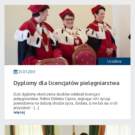
Uczelnia
21.07.2017
Dyplomy dla licencjatów pielęgniarstwa
Dziś dyplomy ukończenia studiów odebrali licencjaci
pielęgniarstwa. Rektor Elżbieta Cipora, żegnając ich i życząc
powodzenia na dalszej drodze życia, dodała, iż nie boi się o ich
przyszłość - [...]
więcej