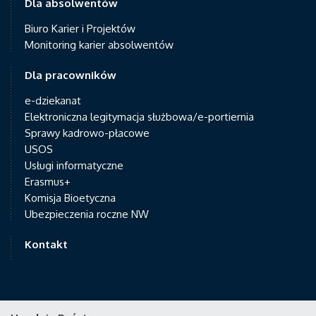
Dla absolwentów
Biuro Karier i Projektów
Monitoring karier absolwentów
Dla pracowników
e-dziekanat
Elektroniczna legitymacja służbowa/e-portiernia
Sprawy kadrowo-płacowe
USOS
Usługi informatyczne
Erasmus+
Komisja Bioetyczna
Ubezpieczenia roczne NW
Kontakt