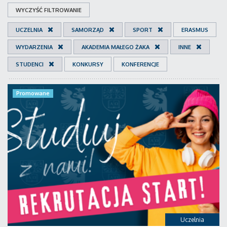
WYCZYŚĆ FILTROWANIE
UCZELNIA
SAMORZĄD
SPORT
ERASMUS
WYDARZENIA
AKADEMIA MAŁEGO ŻAKA
INNE
STUDENCI
KONKURSY
KONFERENCJE
Promowane
Uczelnia