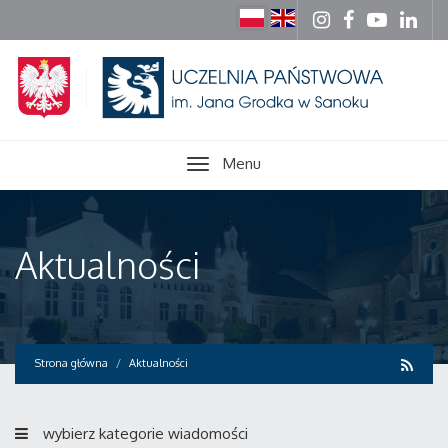
Menu
Aktualności
Strona główna
Aktualności
wybierz kategorie wiadomości