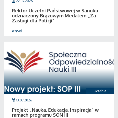
22.07.2026
Rektor Uczelni Państwowej w Sanoku
odznaczony Brązowym Medalem „Za
Zasługi dla Policji”
więcej
Uczelnia
13.07.2026
Projekt „Nauka. Edukacja. Inspiracja” w
ramach programu SON III