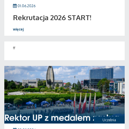
01.06.2026
Rekrutacja 2026 START!
więcej
ff
Uczelnia