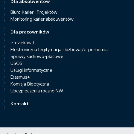
Dla absolwentów
Biuro Karier i Projektów
Monitoring karier absolwentów
Dla pracowników
e-dziekanat
Elektroniczna legitymacja służbowa/e-portiernia
Sprawy kadrowo-płacowe
USOS
Usługi informatyczne
Erasmus+
Komisja Bioetyczna
Ubezpieczenia roczne NW
Kontakt