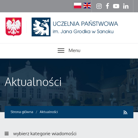
Menu
Aktualności
Strona główna
Aktualności
wybierz kategorie wiadomości