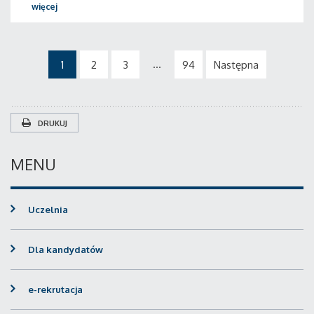
więcej
...
1
2
3
94
Następna
DRUKUJ
MENU
Uczelnia
Dla kandydatów
e-rekrutacja