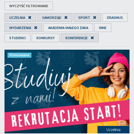
WYCZYŚĆ FILTROWANIE
UCZELNIA
SAMORZĄD
SPORT
ERASMUS
WYDARZENIA
AKADEMIA MAŁEGO ŻAKA
INNE
STUDENCI
KONKURSY
KONFERENCJE
Promowane
Uczelnia