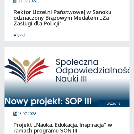
22.07.2026
Rektor Uczelni Państwowej w Sanoku
odznaczony Brązowym Medalem „Za
Zasługi dla Policji”
więcej
Uczelnia
13.07.2026
Projekt „Nauka. Edukacja. Inspiracja” w
ramach programu SON III