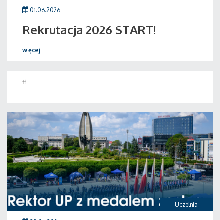
01.06.2026
Rekrutacja 2026 START!
więcej
ff
Uczelnia