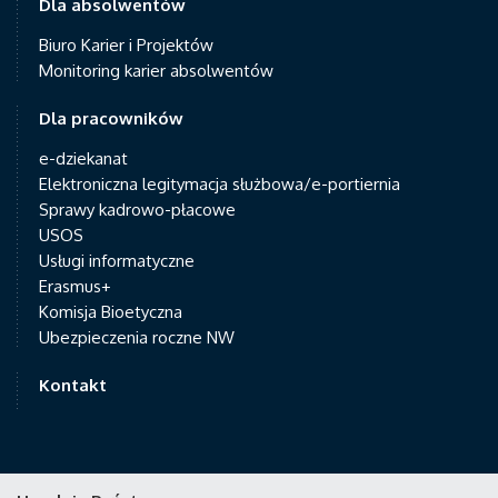
Dla absolwentów
Biuro Karier i Projektów
Monitoring karier absolwentów
Dla pracowników
e-dziekanat
Elektroniczna legitymacja służbowa/e-portiernia
Sprawy kadrowo-płacowe
USOS
Usługi informatyczne
Erasmus+
Komisja Bioetyczna
Ubezpieczenia roczne NW
Kontakt