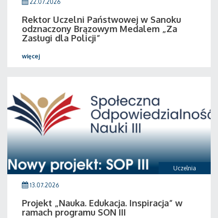
22.07.2026
Rektor Uczelni Państwowej w Sanoku
odznaczony Brązowym Medalem „Za
Zasługi dla Policji”
więcej
Uczelnia
13.07.2026
Projekt „Nauka. Edukacja. Inspiracja” w
ramach programu SON III