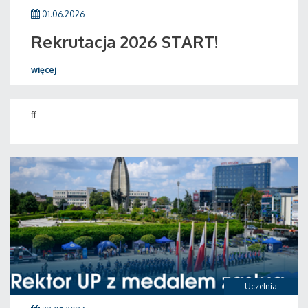
01.06.2026
Rekrutacja 2026 START!
więcej
ff
Uczelnia