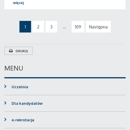
więcej
...
1
2
3
109
Następna
DRUKUJ
MENU
Uczelnia
Dla kandydatów
e-rekrutacja