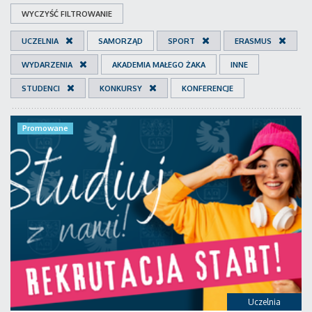
WYCZYŚĆ FILTROWANIE
UCZELNIA
SAMORZĄD
SPORT
ERASMUS
WYDARZENIA
AKADEMIA MAŁEGO ŻAKA
INNE
STUDENCI
KONKURSY
KONFERENCJE
Promowane
Uczelnia