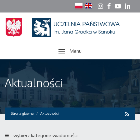
Menu
Aktualności
Strona główna
Aktualności
wybierz kategorie wiadomości