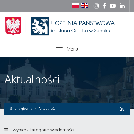
Menu
Aktualności
Strona główna
Aktualności
wybierz kategorie wiadomości