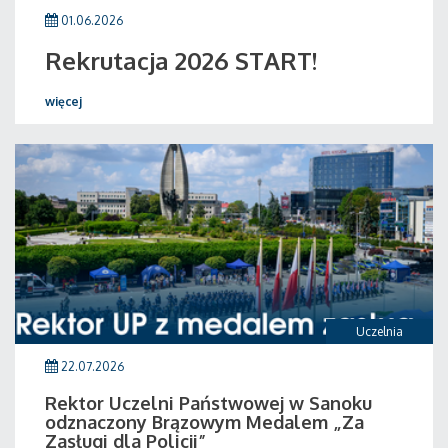
01.06.2026
Rekrutacja 2026 START!
więcej
Uczelnia
22.07.2026
Rektor Uczelni Państwowej w Sanoku
odznaczony Brązowym Medalem „Za
Zasługi dla Policji”