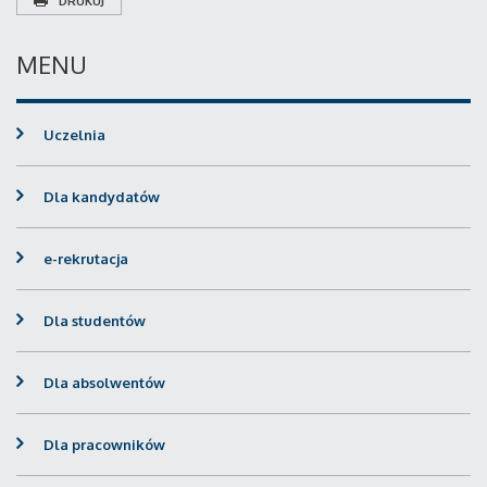
DRUKUJ
MENU
Uczelnia
Dla kandydatów
e-rekrutacja
Dla studentów
Dla absolwentów
Dla pracowników