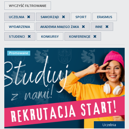
WYCZYŚĆ FILTROWANIE
UCZELNIA
SAMORZĄD
SPORT
ERASMUS
WYDARZENIA
AKADEMIA MAŁEGO ŻAKA
INNE
STUDENCI
KONKURSY
KONFERENCJE
Promowane
Uczelnia