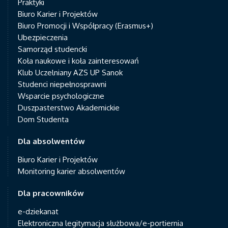
Praktyki
Biuro Karier i Projektów
Biuro Promocji i Współpracy (Erasmus+)
Ubezpieczenia
Samorząd studencki
Koła naukowe i koła zainteresowań
Klub Uczelniany AZS UP Sanok
Studenci niepełnosprawni
Wsparcie psychologiczne
Duszpasterstwo Akademickie
Dom Studenta
Dla absolwentów
Biuro Karier i Projektów
Monitoring karier absolwentów
Dla pracowników
e-dziekanat
Elektroniczna legitymacja służbowa/e-portiernia