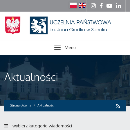
Menu
Aktualności
Strona główna
Aktualności
wybierz kategorie wiadomości