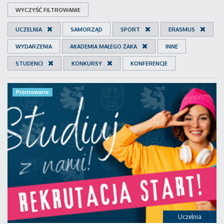
WYCZYŚĆ FILTROWANIE
UCZELNIA
SAMORZĄD
SPORT
ERASMUS
WYDARZENIA
AKADEMIA MAŁEGO ŻAKA
INNE
STUDENCI
KONKURSY
KONFERENCJE
Promowane
Uczelnia