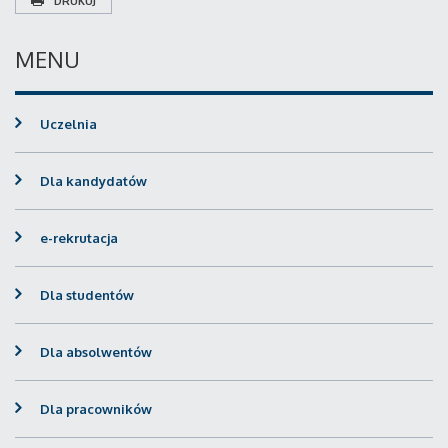
DRUKUJ
MENU
Uczelnia
Dla kandydatów
e-rekrutacja
Dla studentów
Dla absolwentów
Dla pracowników