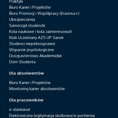
Praktyki
Biuro Karier i Projektów
Biuro Promocji i Współpracy (Erasmus+)
Ubezpieczenia
Samorząd studencki
Koła naukowe i koła zainteresowań
Klub Uczelniany AZS UP Sanok
Studenci niepełnosprawni
Wsparcie psychologiczne
Duszpasterstwo Akademickie
Dom Studenta
Dla absolwentów
Biuro Karier i Projektów
Monitoring karier absolwentów
Dla pracowników
e-dziekanat
Elektroniczna legitymacja służbowa/e-portiernia