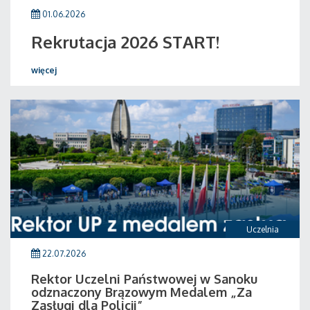
01.06.2026
Rekrutacja 2026 START!
więcej
Uczelnia
22.07.2026
Rektor Uczelni Państwowej w Sanoku
odznaczony Brązowym Medalem „Za
Zasługi dla Policji”