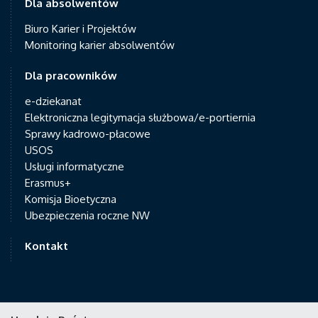
Dla absolwentów
Biuro Karier i Projektów
Monitoring karier absolwentów
Dla pracowników
e-dziekanat
Elektroniczna legitymacja służbowa/e-portiernia
Sprawy kadrowo-płacowe
USOS
Usługi informatyczne
Erasmus+
Komisja Bioetyczna
Ubezpieczenia roczne NW
Kontakt