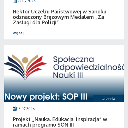
22.07.2026
Rektor Uczelni Państwowej w Sanoku
odznaczony Brązowym Medalem „Za
Zasługi dla Policji”
więcej
Uczelnia
13.07.2026
Projekt „Nauka. Edukacja. Inspiracja” w
ramach programu SON III