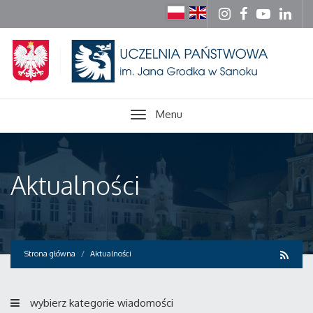
Menu
Aktualności
Strona główna
Aktualności
wybierz kategorie wiadomości