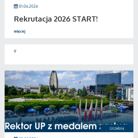
01.06.2026
Rekrutacja 2026 START!
więcej
ff
Uczelnia