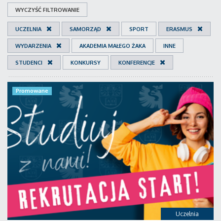
WYCZYŚĆ FILTROWANIE
UCZELNIA
SAMORZĄD
SPORT
ERASMUS
WYDARZENIA
AKADEMIA MAŁEGO ŻAKA
INNE
STUDENCI
KONKURSY
KONFERENCJE
Promowane
Uczelnia