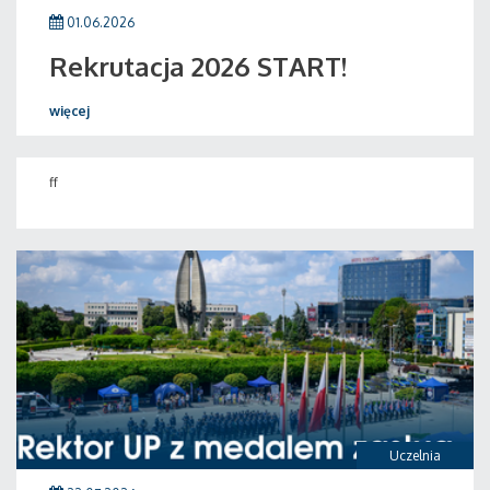
01.06.2026
Rekrutacja 2026 START!
więcej
ff
Uczelnia