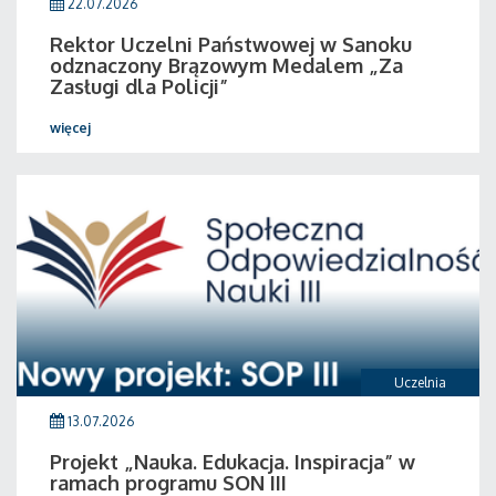
22.07.2026
Rektor Uczelni Państwowej w Sanoku
odznaczony Brązowym Medalem „Za
Zasługi dla Policji”
więcej
Uczelnia
13.07.2026
Projekt „Nauka. Edukacja. Inspiracja” w
ramach programu SON III