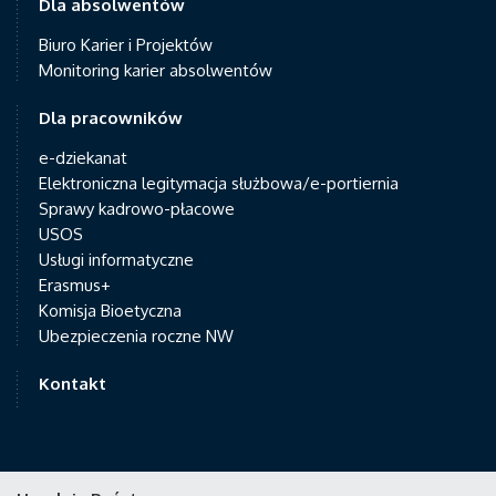
Dla absolwentów
Biuro Karier i Projektów
Monitoring karier absolwentów
Dla pracowników
e-dziekanat
Elektroniczna legitymacja służbowa/e-portiernia
Sprawy kadrowo-płacowe
USOS
Usługi informatyczne
Erasmus+
Komisja Bioetyczna
Ubezpieczenia roczne NW
Kontakt