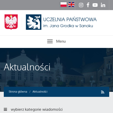
Menu
Aktualności
Strona główna
Aktualności
wybierz kategorie wiadomości