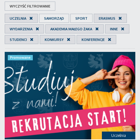
WYCZYŚĆ FILTROWANIE
UCZELNIA
SAMORZĄD
SPORT
ERASMUS
WYDARZENIA
AKADEMIA MAŁEGO ŻAKA
INNE
STUDENCI
KONKURSY
KONFERENCJE
Promowane
Uczelnia