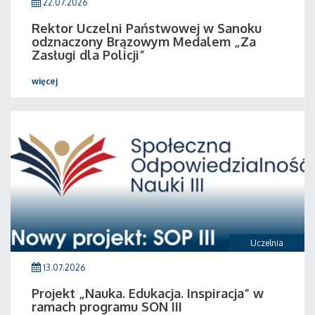
22.07.2026
Rektor Uczelni Państwowej w Sanoku
odznaczony Brązowym Medalem „Za
Zasługi dla Policji”
więcej
Uczelnia
13.07.2026
Projekt „Nauka. Edukacja. Inspiracja” w
ramach programu SON III