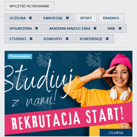
WYCZYŚĆ FILTROWANIE
UCZELNIA
SAMORZĄD
SPORT
ERASMUS
WYDARZENIA
AKADEMIA MAŁEGO ŻAKA
INNE
STUDENCI
KONKURSY
KONFERENCJE
Promowane
Uczelnia