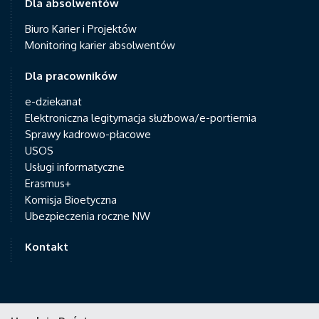
Dla absolwentów
Biuro Karier i Projektów
Monitoring karier absolwentów
Dla pracowników
e-dziekanat
Elektroniczna legitymacja służbowa/e-portiernia
Sprawy kadrowo-płacowe
USOS
Usługi informatyczne
Erasmus+
Komisja Bioetyczna
Ubezpieczenia roczne NW
Kontakt