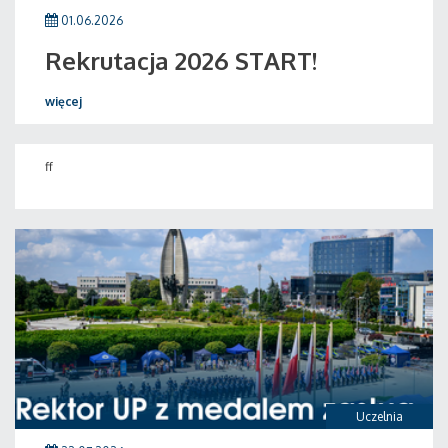
01.06.2026
Rekrutacja 2026 START!
więcej
ff
Uczelnia