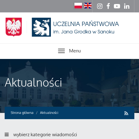
Menu
Aktualności
Strona główna
Aktualności
wybierz kategorie wiadomości