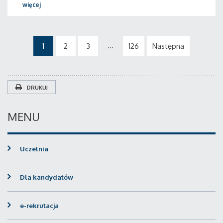
więcej
...
1
2
3
126
Następna
DRUKUJ
MENU
Uczelnia
Dla kandydatów
e-rekrutacja