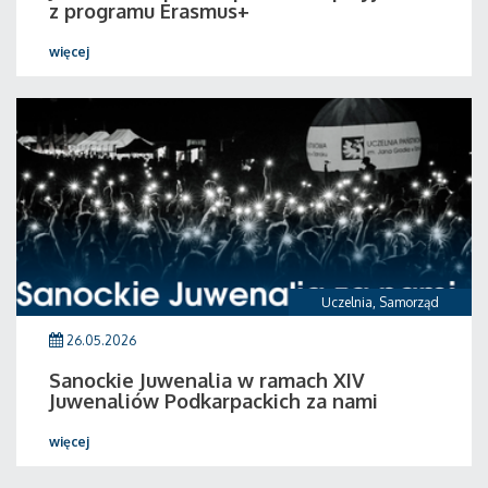
z programu Erasmus+
więcej
Uczelnia
,
Samorząd
26.05.2026
Sanockie Juwenalia w ramach XIV
Juwenaliów Podkarpackich za nami
więcej