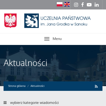
Menu
Aktualności
Strona główna
Aktualności
wybierz kategorie wiadomości