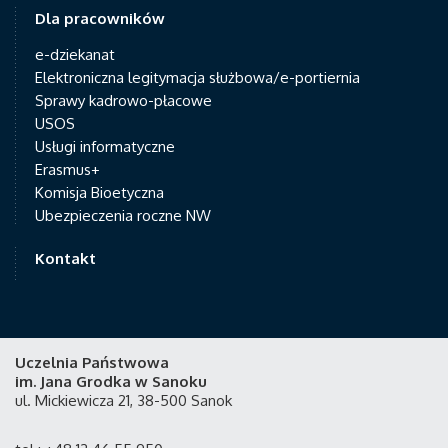
Dla pracowników
e-dziekanat
Elektroniczna legitymacja służbowa/e-portiernia
Sprawy kadrowo-płacowe
USOS
Usługi informatyczne
Erasmus+
Komisja Bioetyczna
Ubezpieczenia roczne NW
Kontakt
Uczelnia Państwowa
im. Jana Grodka w Sanoku
ul. Mickiewicza 21, 38-500 Sanok