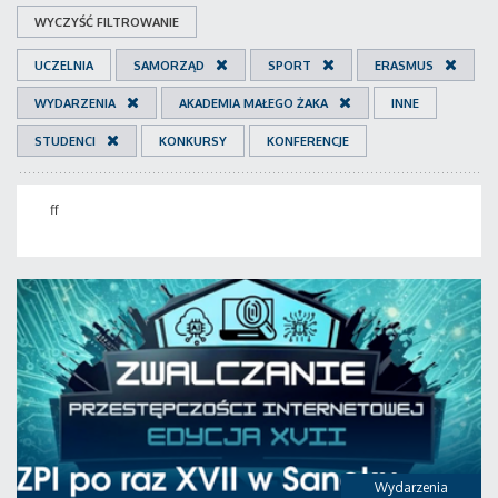
WYCZYŚĆ FILTROWANIE
UCZELNIA
SAMORZĄD
SPORT
ERASMUS
WYDARZENIA
AKADEMIA MAŁEGO ŻAKA
INNE
STUDENCI
KONKURSY
KONFERENCJE
ff
Wydarzenia