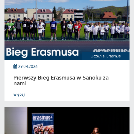
Uczelnia
,
Erasmus
29.04.2026
Pierwszy Bieg Erasmusa w Sanoku za
nami
więcej