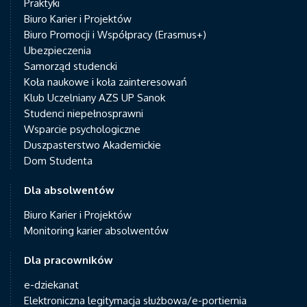
Praktyki
Biuro Karier i Projektów
Biuro Promocji i Współpracy (Erasmus+)
Ubezpieczenia
Samorząd studencki
Koła naukowe i koła zainteresowań
Klub Uczelniany AZS UP Sanok
Studenci niepełnosprawni
Wsparcie psychologiczne
Duszpasterstwo Akademickie
Dom Studenta
Dla absolwentów
Biuro Karier i Projektów
Monitoring karier absolwentów
Dla pracowników
e-dziekanat
Elektroniczna legitymacja służbowa/e-portiernia