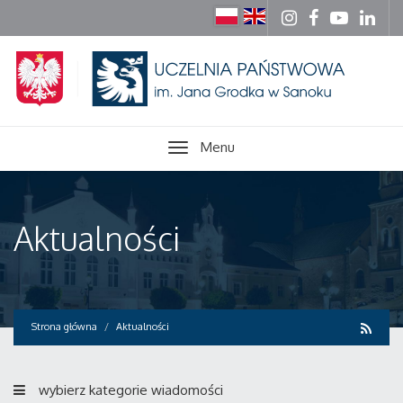
Menu
Aktualności
Strona główna
Aktualności
wybierz kategorie wiadomości