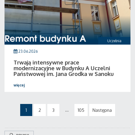
Uczelnia
23.06.2026
Trwają intensywne prace
modernizacyjne w Budynku A Uczelni
Państwowej im. Jana Grodka w Sanoku
więcej
...
1
2
3
105
Następna