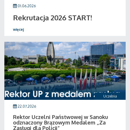
01.06.2026
Rekrutacja 2026 START!
więcej
Uczelnia
22.07.2026
Rektor Uczelni Państwowej w Sanoku
odznaczony Brązowym Medalem „Za
Zasługi dla Policji”