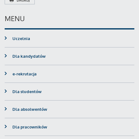
DRUKUJ
MENU
Uczelnia
Dla kandydatów
e-rekrutacja
Dla studentów
Dla absolwentów
Dla pracowników