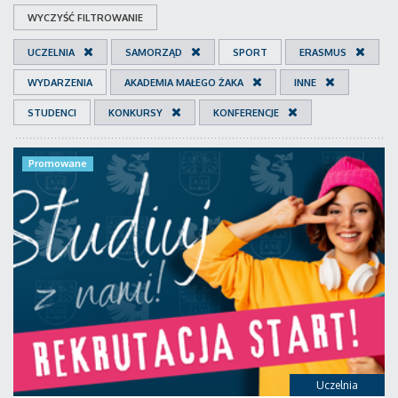
WYCZYŚĆ FILTROWANIE
UCZELNIA
SAMORZĄD
SPORT
ERASMUS
WYDARZENIA
AKADEMIA MAŁEGO ŻAKA
INNE
STUDENCI
KONKURSY
KONFERENCJE
Promowane
Uczelnia