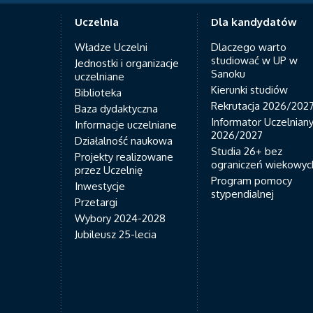
Uczelnia
Dla kandydatów
Władze Uczelni
Dlaczego warto
studiować w UP w
Jednostki i organizacje
Sanoku
uczelniane
Kierunki studiów
Biblioteka
Rekrutacja 2026/202
Baza dydaktyczna
Informator Uczelnian
Informacje uczelniane
2026/2027
Działalność naukowa
Studia 26+ bez
Projekty realizowane
ograniczeń wiekowyc
przez Uczelnię
Program pomocy
Inwestycje
stypendialnej
Przetargi
Wybory 2024-2028
Jubileusz 25-lecia