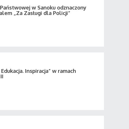
i Państwowej w Sanoku odznaczony
em „Za Zasługi dla Policji”
 Edukacja. Inspiracja” w ramach
II