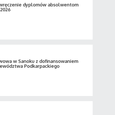
 wręczenie dyplomów absolwentom
 2026
twowa w Sanoku z dofinansowaniem
ewództwa Podkarpackiego