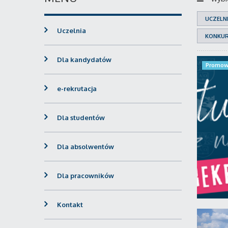
UCZELN
Uczelnia
KONKU
Dla kandydatów
Promow
e-rekrutacja
Dla studentów
Dla absolwentów
Dla pracowników
Kontakt