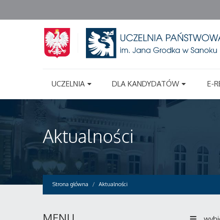
UCZELNIA
DLA KANDYDATÓW
E-R
Aktualności
Strona główna
Aktualności
MENU
wybi