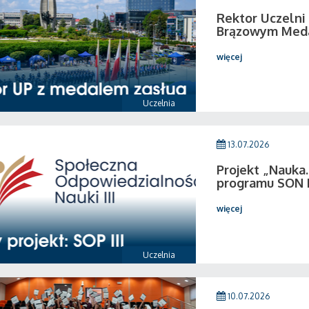
Rektor Uczeln
Brązowym Medal
więcej
Uczelnia
13.07.2026
Projekt „Nauka.
programu SON I
więcej
Uczelnia
10.07.2026