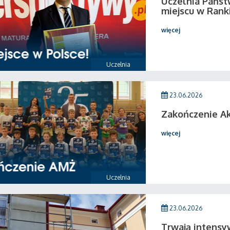
Uczelnia Państ
miejscu w Rank
więcej
Uczelnia
23.06.2026
Zakończenie A
więcej
Uczelnia
23.06.2026
Trwają intensy