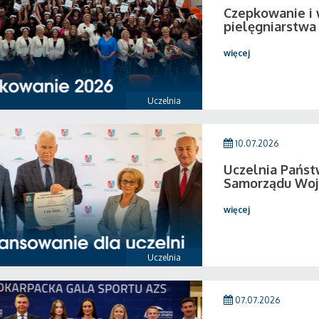
Czepkowanie i
pielęgniarstwa
więcej
Uczelnia
10.07.2026
Uczelnia Pańs
Samorządu Woj
więcej
Uczelnia
07.07.2026