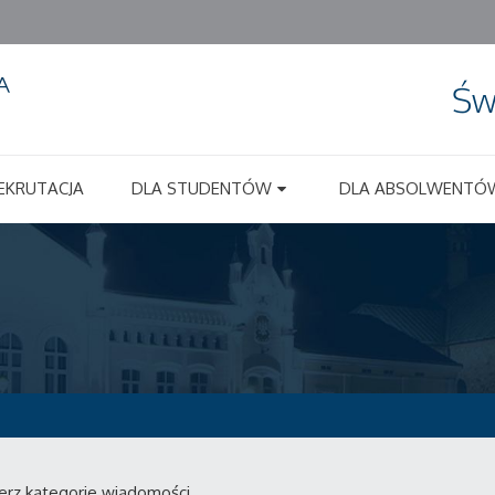
Św
EKRUTACJA
DLA STUDENTÓW
DLA ABSOLWENTÓ
erz kategorie wiadomości