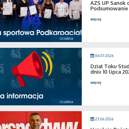
AZS UP Sanok c
Podsumowanie 
więcej
Uczelnia
06.07.2026
Dział Toku Stud
dniu 10 lipca 20
więcej
Uczelnia
23.06.2026