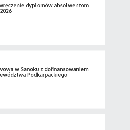
 wręczenie dyplomów absolwentom
 2026
twowa w Sanoku z dofinansowaniem
ewództwa Podkarpackiego