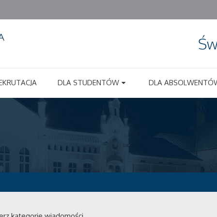
Św
EKRUTACJA
DLA STUDENTÓW
DLA ABSOLWENTÓ
erz kategorie wiadomości