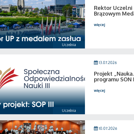
Rektor Uczeln
Brązowym Medal
więcej
Uczelnia
13.07.2026
Projekt „Nauka.
programu SON I
więcej
Uczelnia
10.07.2026