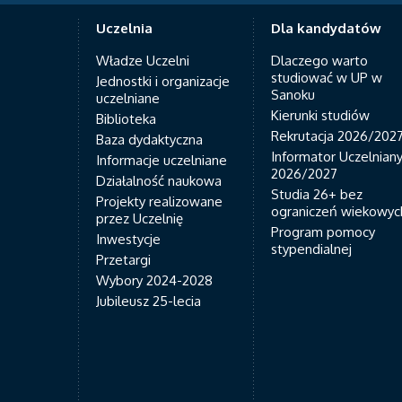
Uczelnia
Dla kandydatów
Władze Uczelni
Dlaczego warto
studiować w UP w
Jednostki i organizacje
Sanoku
uczelniane
Kierunki studiów
Biblioteka
Rekrutacja 2026/202
Baza dydaktyczna
Informator Uczelnian
Informacje uczelniane
2026/2027
Działalność naukowa
Studia 26+ bez
Projekty realizowane
ograniczeń wiekowyc
przez Uczelnię
Program pomocy
Inwestycje
stypendialnej
Przetargi
Wybory 2024-2028
Jubileusz 25-lecia