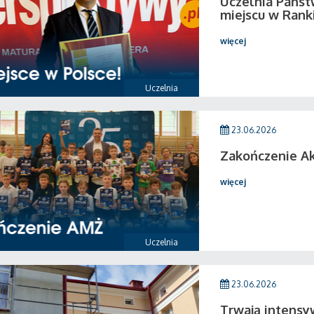
Uczelnia Państ
miejscu w Rank
więcej
Uczelnia
23.06.2026
Zakończenie A
więcej
Uczelnia
23.06.2026
Trwają intensy