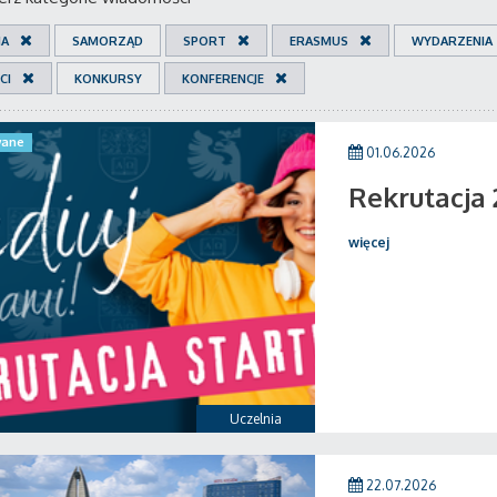
IA
SAMORZĄD
SPORT
ERASMUS
WYDARZENIA
CI
KONKURSY
KONFERENCJE
ane
01.06.2026
Rekrutacja
więcej
Uczelnia
22.07.2026