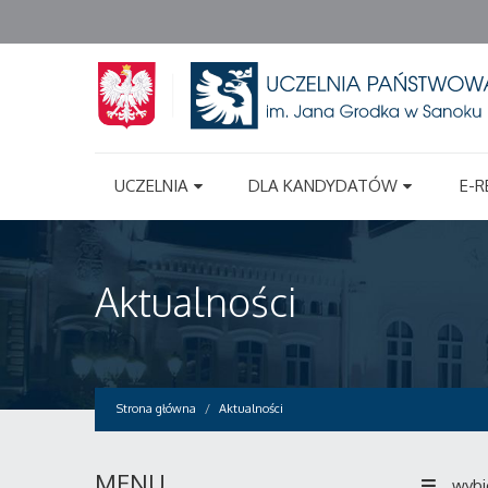
UCZELNIA
DLA KANDYDATÓW
E-R
Aktualności
Strona główna
Aktualności
MENU
wybi