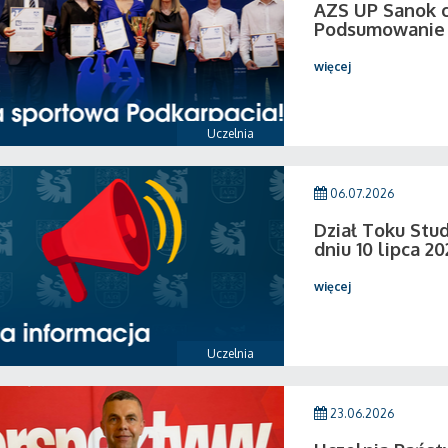
AZS UP Sanok c
Podsumowanie 
więcej
Uczelnia
06.07.2026
Dział Toku Stud
dniu 10 lipca 20
więcej
Uczelnia
23.06.2026