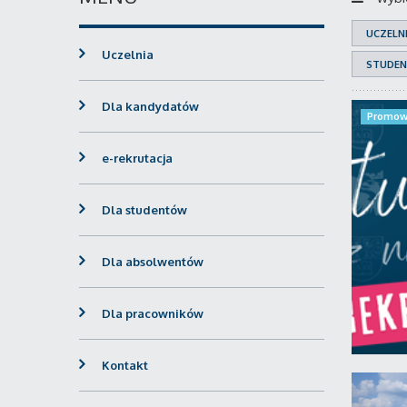
UCZELN
Uczelnia
STUDEN
Dla kandydatów
Promow
e-rekrutacja
Dla studentów
Dla absolwentów
Dla pracowników
Kontakt