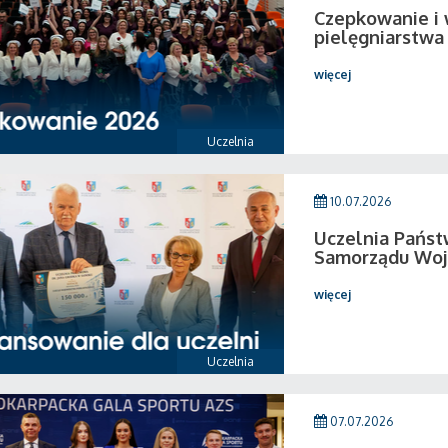
Czepkowanie i
pielęgniarstwa
więcej
Uczelnia
10.07.2026
Uczelnia Pańs
Samorządu Woj
więcej
Uczelnia
07.07.2026