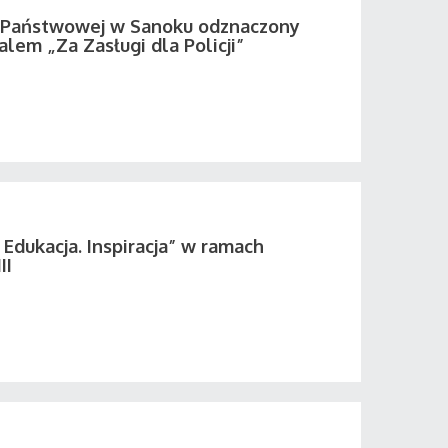
i Państwowej w Sanoku odznaczony
em „Za Zasługi dla Policji”
 Edukacja. Inspiracja” w ramach
II