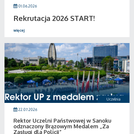
01.06.2026
Rekrutacja 2026 START!
więcej
Uczelnia
22.07.2026
Rektor Uczelni Państwowej w Sanoku
odznaczony Brązowym Medalem „Za
Zasługi dla Policji”