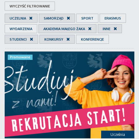
WYCZYŚĆ FILTROWANIE
UCZELNIA
SAMORZĄD
SPORT
ERASMUS
WYDARZENIA
AKADEMIA MAŁEGO ŻAKA
INNE
STUDENCI
KONKURSY
KONFERENCJE
Promowane
Uczelnia