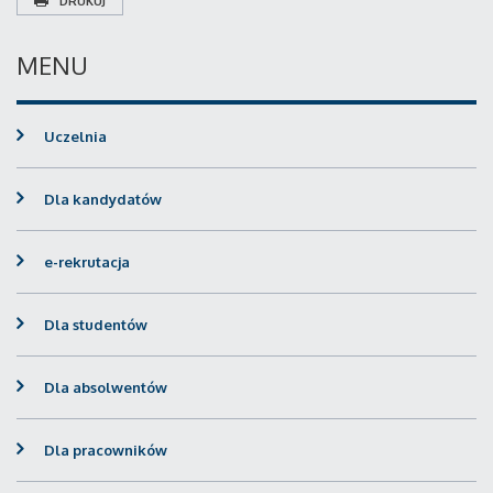
DRUKUJ
MENU
Uczelnia
Dla kandydatów
e-rekrutacja
Dla studentów
Dla absolwentów
Dla pracowników