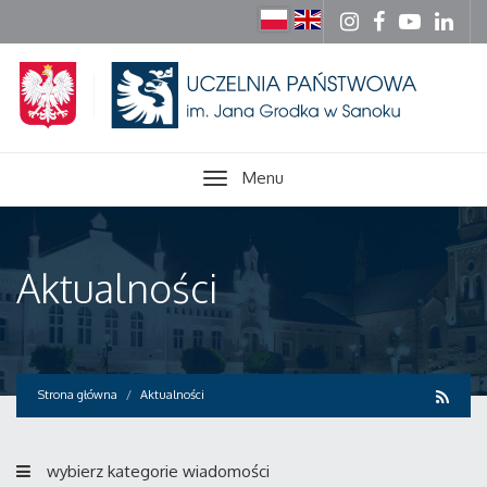
Menu
Aktualności
Strona główna
Aktualności
wybierz kategorie wiadomości