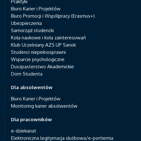
Praktyki
Biuro Karier i Projektów
Biuro Promocji i Współpracy (Erasmus+)
Ubezpieczenia
Samorząd studencki
Koła naukowe i koła zainteresowań
Klub Uczelniany AZS UP Sanok
Studenci niepełnosprawni
Wsparcie psychologiczne
Duszpasterstwo Akademickie
Dom Studenta
Dla absolwentów
Biuro Karier i Projektów
Monitoring karier absolwentów
Dla pracowników
e-dziekanat
Elektroniczna legitymacja służbowa/e-portiernia