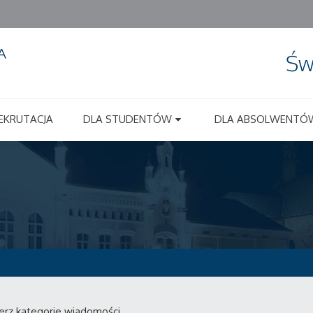
Św
EKRUTACJA
DLA STUDENTÓW
DLA ABSOLWENTÓ
erz kategorie wiadomości