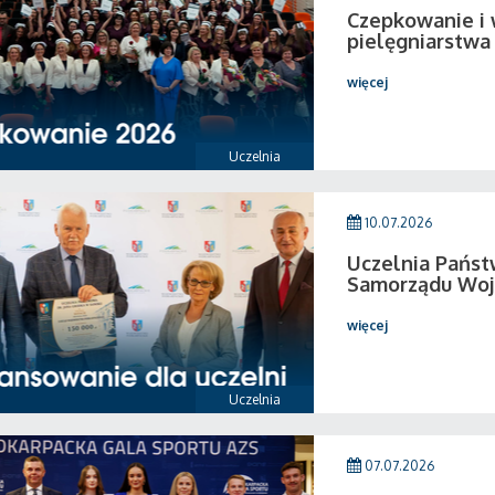
Czepkowanie i
pielęgniarstwa
więcej
Uczelnia
10.07.2026
Uczelnia Pańs
Samorządu Woj
więcej
Uczelnia
07.07.2026