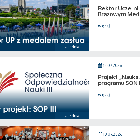
Rektor Uczeln
Brązowym Medal
więcej
Uczelnia
13.07.2026
Projekt „Nauka.
programu SON I
więcej
Uczelnia
10.07.2026