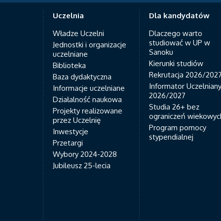
Uczelnia
Dla kandydatów
Władze Uczelni
Dlaczego warto
studiować w UP w
Jednostki i organizacje
Sanoku
uczelniane
Kierunki studiów
Biblioteka
Rekrutacja 2026/202
Baza dydaktyczna
Informator Uczelnian
Informacje uczelniane
2026/2027
Działalność naukowa
Studia 26+ bez
Projekty realizowane
ograniczeń wiekowyc
przez Uczelnię
Program pomocy
Inwestycje
stypendialnej
Przetargi
Wybory 2024-2028
Jubileusz 25-lecia