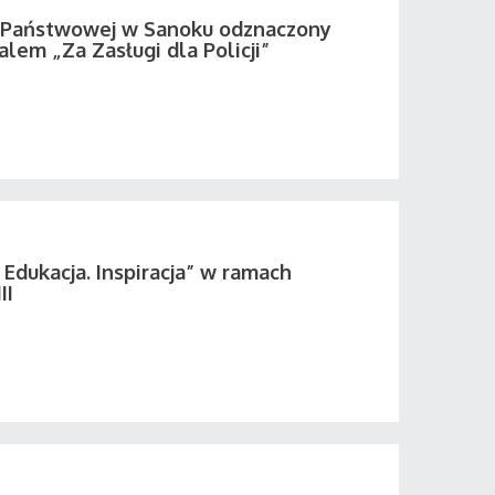
i Państwowej w Sanoku odznaczony
em „Za Zasługi dla Policji”
 Edukacja. Inspiracja” w ramach
II