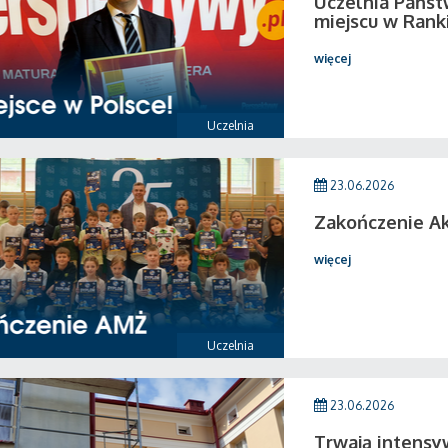
Uczelnia Państ
miejscu w Rank
więcej
Uczelnia
23.06.2026
Zakończenie A
więcej
Uczelnia
23.06.2026
Trwają intensy