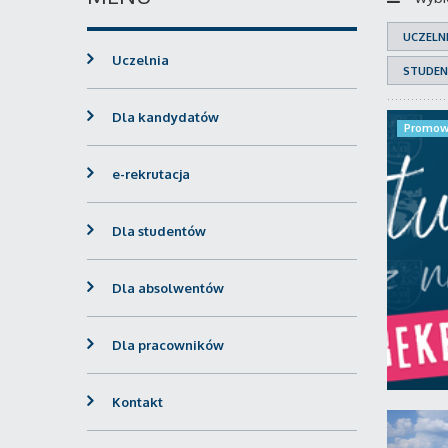
UCZELN
Uczelnia
STUDEN
Dla kandydatów
Promow
e-rekrutacja
Dla studentów
Dla absolwentów
Dla pracowników
Kontakt