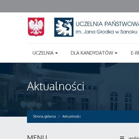
UCZELNIA
DLA KANDYDATÓW
E-R
Aktualności
Strona główna
Aktualności
MENU
wybi