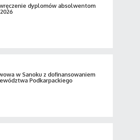
 wręczenie dyplomów absolwentom
 2026
twowa w Sanoku z dofinansowaniem
ewództwa Podkarpackiego