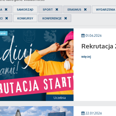
IA
SAMORZĄD
SPORT
ERASMUS
WYDARZENIA
CI
KONKURSY
KONFERENCJE
ane
01.06.2026
Rekrutacja
więcej
Uczelnia
22.07.2026