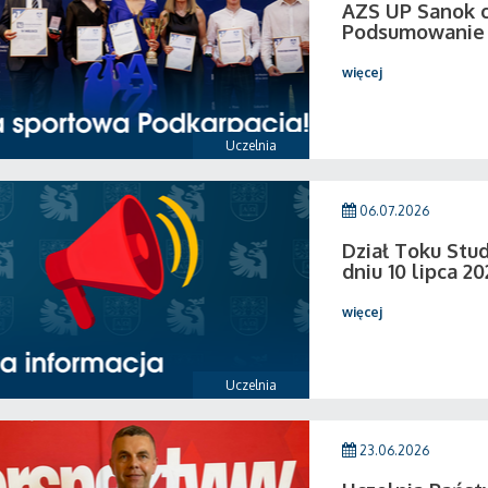
AZS UP Sanok c
Podsumowanie 
więcej
Uczelnia
06.07.2026
Dział Toku Stud
dniu 10 lipca 20
więcej
Uczelnia
23.06.2026