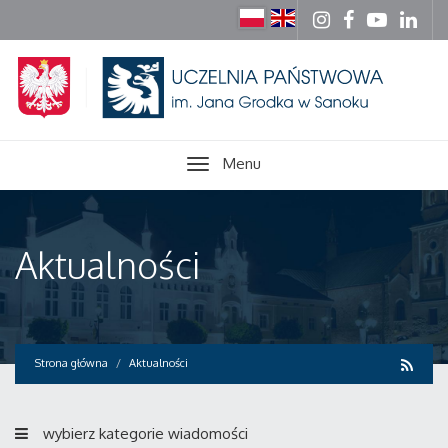
Menu
Aktualności
Strona główna
Aktualności
wybierz kategorie wiadomości