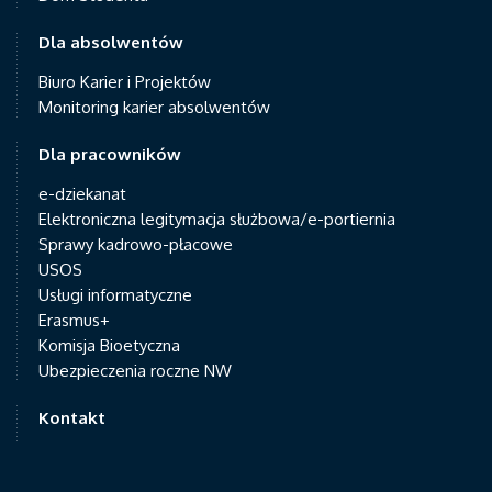
Dla absolwentów
Biuro Karier i Projektów
Monitoring karier absolwentów
Dla pracowników
e-dziekanat
Elektroniczna legitymacja służbowa/e-portiernia
Sprawy kadrowo-płacowe
USOS
Usługi informatyczne
Erasmus+
Komisja Bioetyczna
Ubezpieczenia roczne NW
Kontakt