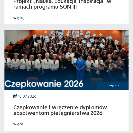
Projekt „Nauka. Edukacja. Inspiracja” w
ramach programu SON III
więcej
Uczelnia
10.07.2026
Czepkowanie i wręczenie dyplomów
absolwentom pielęgniarstwa 2026
więcej