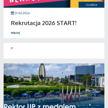
Uczelnia
01.06.2026
Rekrutacja 2026 START!
więcej
ff