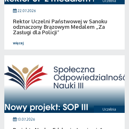
Uczelnia
22.07.2026
Rektor Uczelni Państwowej w Sanoku
odznaczony Brązowym Medalem „Za
Zasługi dla Policji”
więcej
Uczelnia
13.07.2026