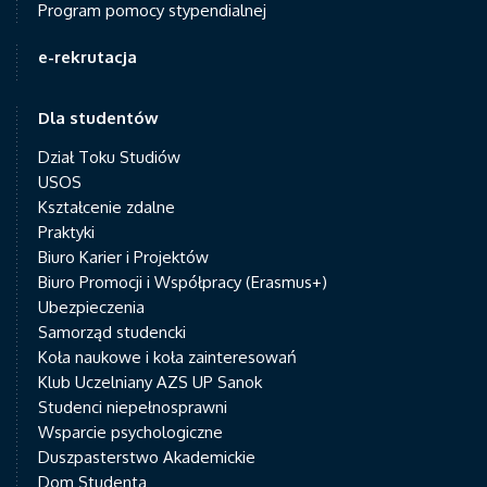
Program pomocy stypendialnej
e-rekrutacja
Dla studentów
Dział Toku Studiów
USOS
Kształcenie zdalne
Praktyki
Biuro Karier i Projektów
Biuro Promocji i Współpracy (Erasmus+)
Ubezpieczenia
Samorząd studencki
Koła naukowe i koła zainteresowań
Klub Uczelniany AZS UP Sanok
Studenci niepełnosprawni
Wsparcie psychologiczne
Duszpasterstwo Akademickie
Dom Studenta