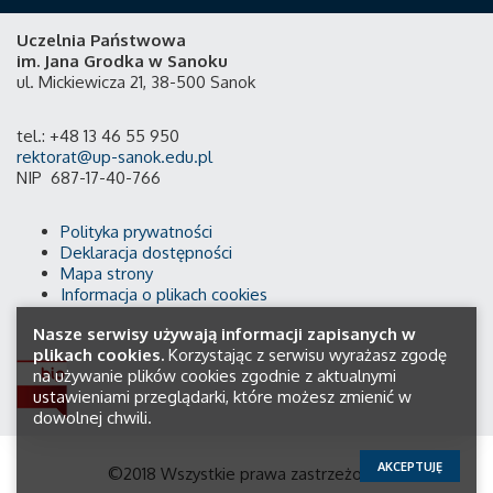
Uczelnia Państwowa
im. Jana Grodka w Sanoku
ul. Mickiewicza 21, 38-500 Sanok
tel.: +48 13 46 55 950
rektorat@up-sanok.edu.pl
NIP 687-17-40-766
Polityka prywatności
Deklaracja dostępności
Mapa strony
Informacja o plikach cookies
Nasze serwisy używają informacji zapisanych w
plikach cookies.
Korzystając z serwisu wyrażasz zgodę
na używanie plików cookies zgodnie z aktualnymi
ustawieniami przeglądarki, które możesz zmienić w
dowolnej chwili.
AKCEPTUJĘ
©2018 Wszystkie prawa zastrzeżone.