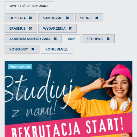
WYCZYŚĆ FILTROWANIE
UCZELNIA
SAMORZĄD
SPORT
ERASMUS
WYDARZENIA
AKADEMIA MAŁEGO ŻAKA
INNE
STUDENCI
KONKURSY
KONFERENCJE
Promowane