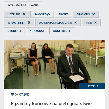
WYCZYŚĆ FILTROWANIE
UCZELNIA
SAMORZĄD
SPORT
ERASMUS
WYDARZENIA
AKADEMIA MAŁEGO ŻAKA
INNE
STUDENCI
KONKURSY
KONFERENCJE
Uczelnia
04.07.2017
Egzaminy końcowe na pielęgniarstwie