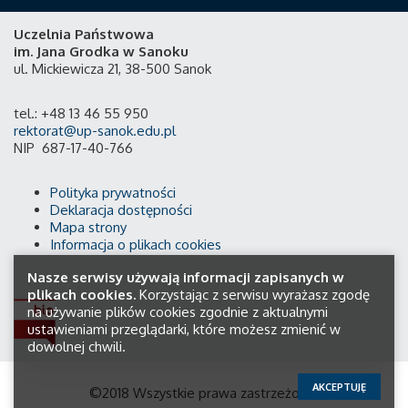
Uczelnia Państwowa
im. Jana Grodka w Sanoku
ul. Mickiewicza 21, 38-500 Sanok
tel.: +48 13 46 55 950
rektorat@up-sanok.edu.pl
NIP 687-17-40-766
Polityka prywatności
Deklaracja dostępności
Mapa strony
Informacja o plikach cookies
Nasze serwisy używają informacji zapisanych w
plikach cookies.
Korzystając z serwisu wyrażasz zgodę
na używanie plików cookies zgodnie z aktualnymi
ustawieniami przeglądarki, które możesz zmienić w
dowolnej chwili.
AKCEPTUJĘ
©2018 Wszystkie prawa zastrzeżone.