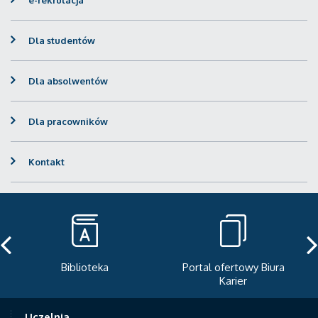
e-rekrutacja
Dla studentów
Dla absolwentów
Dla pracowników
Kontakt
Portal ofertowy Biura
Newsletter
Karier
Uczelnia