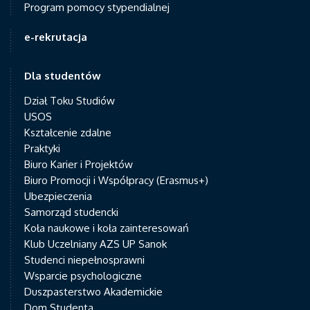
Program pomocy stypendialnej
e-rekrutacja
Dla studentów
Dział Toku Studiów
USOS
Kształcenie zdalne
Praktyki
Biuro Karier i Projektów
Biuro Promocji i Współpracy (Erasmus+)
Ubezpieczenia
Samorząd studencki
Koła naukowe i koła zainteresowań
Klub Uczelniany AZS UP Sanok
Studenci niepełnosprawni
Wsparcie psychologiczne
Duszpasterstwo Akademickie
Dom Studenta