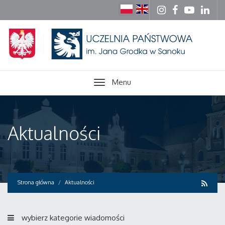
Menu
Aktualności
Strona główna
Aktualności
wybierz kategorie wiadomości