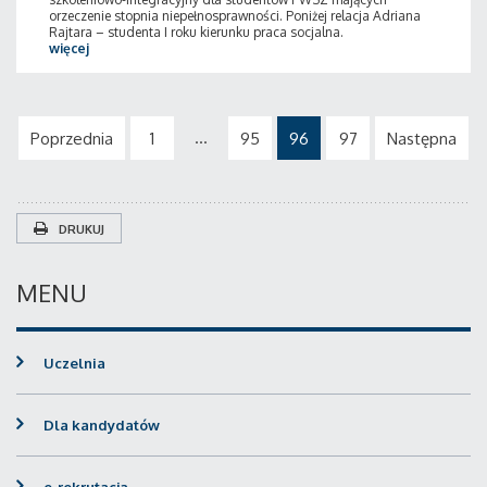
orzeczenie stopnia niepełnosprawności. Poniżej relacja Adriana
Rajtara – studenta I roku kierunku praca socjalna.
więcej
...
Poprzednia
1
95
96
97
Następna
DRUKUJ
MENU
Uczelnia
Dla kandydatów