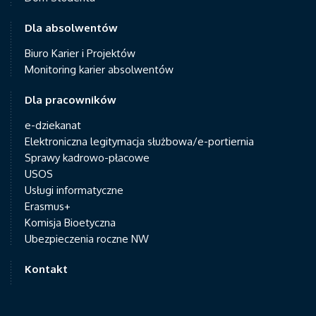
Dla absolwentów
Biuro Karier i Projektów
Monitoring karier absolwentów
Dla pracowników
e-dziekanat
Elektroniczna legitymacja służbowa/e-portiernia
Sprawy kadrowo-płacowe
USOS
Usługi informatyczne
Erasmus+
Komisja Bioetyczna
Ubezpieczenia roczne NW
Kontakt