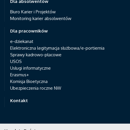
Dla absolwentów
Biuro Karier i Projektów
Monitoring karier absolwentów
Dla pracowników
e-dziekanat
Elektroniczna legitymacja służbowa/e-portiernia
Sprawy kadrowo-płacowe
USOS
Usługi informatyczne
Erasmus+
Komisja Bioetyczna
Ubezpieczenia roczne NW
Kontakt