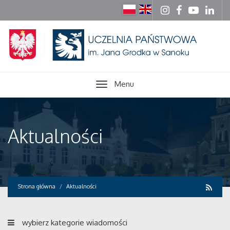
Menu
Aktualności
Strona główna
Aktualności
wybierz kategorie wiadomości