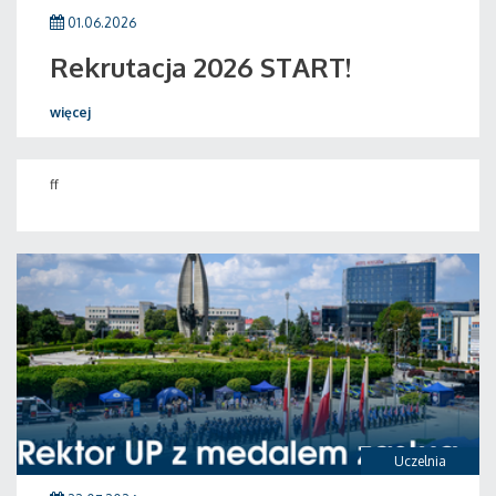
01.06.2026
Rekrutacja 2026 START!
więcej
ff
Uczelnia