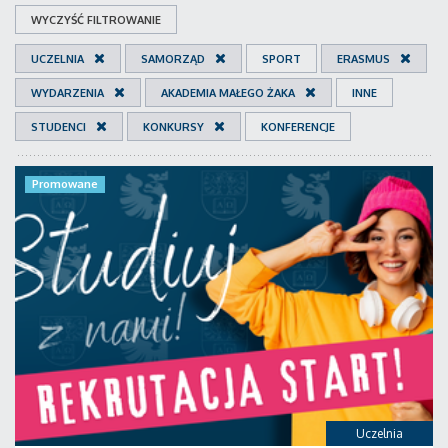
WYCZYŚĆ FILTROWANIE
UCZELNIA
SAMORZĄD
SPORT
ERASMUS
WYDARZENIA
AKADEMIA MAŁEGO ŻAKA
INNE
STUDENCI
KONKURSY
KONFERENCJE
Promowane
Uczelnia