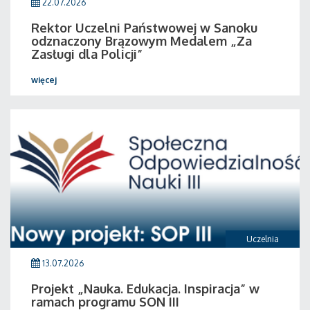
22.07.2026
Rektor Uczelni Państwowej w Sanoku
odznaczony Brązowym Medalem „Za
Zasługi dla Policji”
więcej
Uczelnia
13.07.2026
Projekt „Nauka. Edukacja. Inspiracja” w
ramach programu SON III