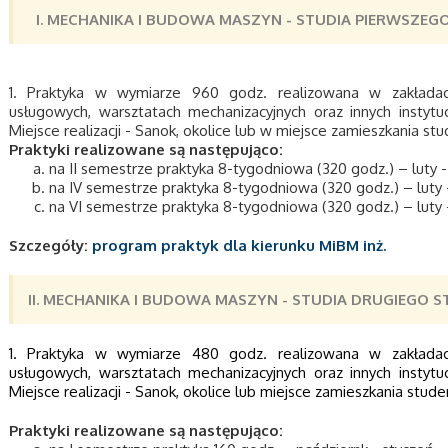
I. MECHANIKA I BUDOWA MASZYN -
STUDIA PIERWSZEG
1. Praktyka w wymiarze 960 godz. realizowana w zakładach
usługowych, warsztatach mechanizacyjnych oraz innych instytuc
Miejsce realizacji - Sanok, okolice lub w miejsce zamieszkania st
Praktyki realizowane są następująco:
na II semestrze praktyka 8-tygodniowa (320 godz.) – luty - 
na IV semestrze praktyka 8-tygodniowa (320 godz.) – luty -
na VI semestrze praktyka 8-tygodniowa (320 godz.) – luty -
Szczegóły:
program praktyk dla kierunku MiBM inż.
II. MECHANIKA I BUDOWA MASZYN -
STUDIA DRUGIEGO S
1. Praktyka w wymiarze 480 godz. realizowana w zakładach
usługowych, warsztatach mechanizacyjnych oraz innych instytuc
Miejsce realizacji - Sanok, okolice lub miejsce zamieszkania stude
Praktyki realizowane są następująco: