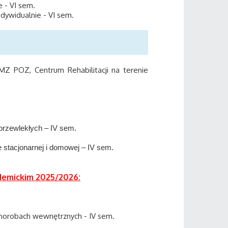
e - VI sem.
dywidualnie - VI sem.
Z POZ, Centrum Rehabilitacji na terenie
przewlekłych – IV sem.
 stacjonarnej i domowej – IV sem.
demickim 2025/2026:
 chorobach wewnętrznych - IV sem.