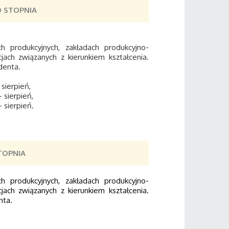
O STOPNIA
 produkcyjnych, zakładach produkcyjno-
jach związanych z kierunkiem kształcenia.
udenta.
sierpień,
 sierpień,
 sierpień.
TOPNIA
 produkcyjnych, zakładach produkcyjno-
jach związanych z kierunkiem kształcenia.
nta.