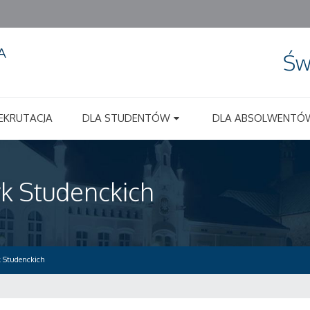
Św
EKRUTACJA
DLA STUDENTÓW
DLA ABSOLWENTÓ
yk Studenckich
k Studenckich