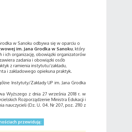
 Grodka w Sanoku odbywa się w oparciu o
twowej im. Jana Grodka w Sanoku
, który
 i ich organizację, obowiązki organizatorów
 zawiera zadania i obowiązki osób
ktyk z ramienia instytutu/zakładu,
nta i zakładowego opiekuna praktyk.
ólne Instytuty/Zakłady UP im. Jana Grodka
twa Wyższego z dnia 27 września 2018 r. w
cielskich Rozporządzenie Ministra Edukacji i
 nauczycieli (Dz. U. 04. Nr 207, poz. 2110 z
ościach przewidują: