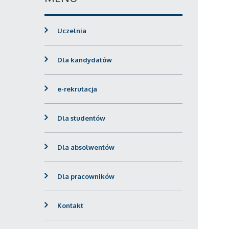
Uczelnia
Dla kandydatów
e-rekrutacja
Dla studentów
Dla absolwentów
Dla pracowników
Kontakt