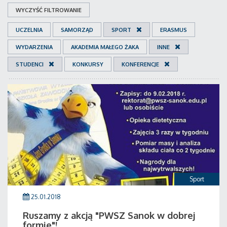
WYCZYŚĆ FILTROWANIE
UCZELNIA
SAMORZĄD
SPORT
ERASMUS
WYDARZENIA
AKADEMIA MAŁEGO ŻAKA
INNE
STUDENCI
KONKURSY
KONFERENCJE
Sport
25.01.2018
Ruszamy z akcją "PWSZ Sanok w dobrej
formie"!