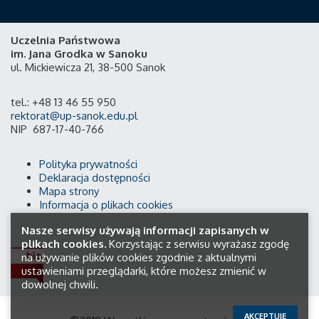
Uczelnia Państwowa
im. Jana Grodka w Sanoku
ul. Mickiewicza 21, 38-500 Sanok
tel.: +48 13 46 55 950
rektorat@up-sanok.edu.pl
NIP 687-17-40-766
Polityka prywatności
Deklaracja dostępności
Mapa strony
Informacja o plikach cookies
Nasze serwisy używają informacji zapisanych w
plikach cookies.
Korzystając z serwisu wyrażasz zgodę
na używanie plików cookies zgodnie z aktualnymi
ustawieniami przeglądarki, które możesz zmienić w
dowolnej chwili.
AKCEPTUJĘ