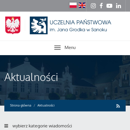
Menu
Aktualności
Strona główna
Aktualności
wybierz kategorie wiadomości