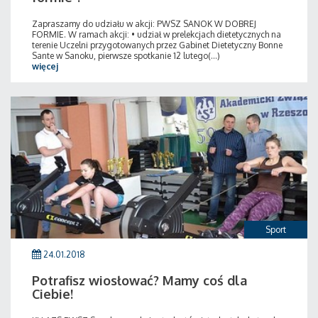
Zapraszamy do udziału w akcji: PWSZ SANOK W DOBREJ
FORMIE. W ramach akcji: • udział w prelekcjach dietetycznych na
terenie Uczelni przygotowanych przez Gabinet Dietetyczny Bonne
Sante w Sanoku, pierwsze spotkanie 12 lutego(...)
więcej
Sport
24.01.2018
Potrafisz wiosłować? Mamy coś dla
Ciebie!