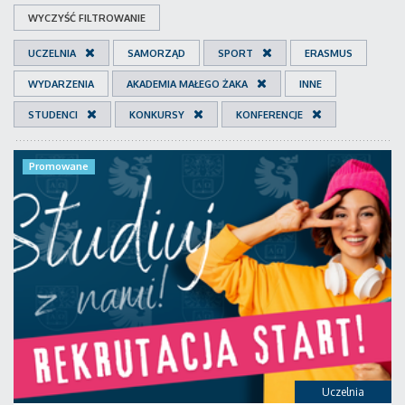
WYCZYŚĆ FILTROWANIE
UCZELNIA
SAMORZĄD
SPORT
ERASMUS
WYDARZENIA
AKADEMIA MAŁEGO ŻAKA
INNE
STUDENCI
KONKURSY
KONFERENCJE
Promowane
Uczelnia