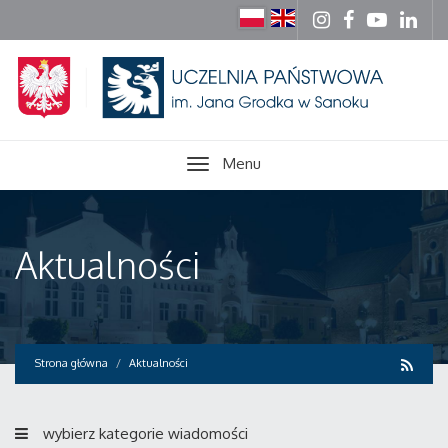
Menu
Aktualności
Strona główna
Aktualności
wybierz kategorie wiadomości