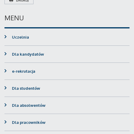
DRUKUJ
MENU
Uczelnia
Dla kandydatów
e-rekrutacja
Dla studentów
Dla absolwentów
Dla pracowników