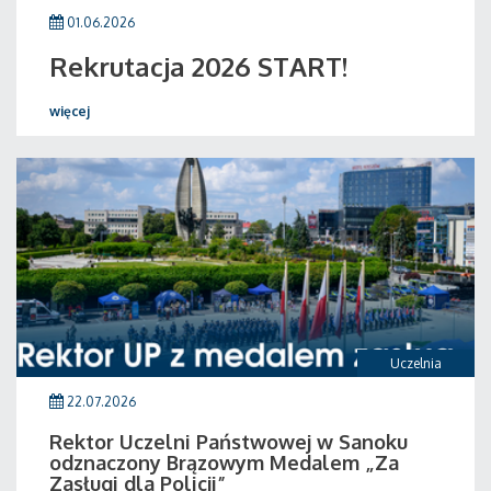
01.06.2026
Rekrutacja 2026 START!
więcej
Uczelnia
22.07.2026
Rektor Uczelni Państwowej w Sanoku
odznaczony Brązowym Medalem „Za
Zasługi dla Policji”