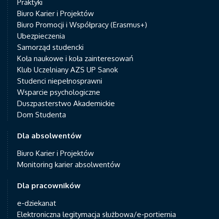
Praktyki
Biuro Karier i Projektów
Biuro Promocji i Współpracy (Erasmus+)
Ubezpieczenia
Samorząd studencki
Koła naukowe i koła zainteresowań
Klub Uczelniany AZS UP Sanok
Studenci niepełnosprawni
Wsparcie psychologiczne
Duszpasterstwo Akademickie
Dom Studenta
Dla absolwentów
Biuro Karier i Projektów
Monitoring karier absolwentów
Dla pracowników
e-dziekanat
Elektroniczna legitymacja służbowa/e-portiernia